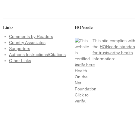
Links
HONcode
Comments by Readers
This site complies wit
Country Associates
the
HONcode standar
Supporters
for trustworthy health
Author's Instructions/Citations
information:
Other Links
verify here
.