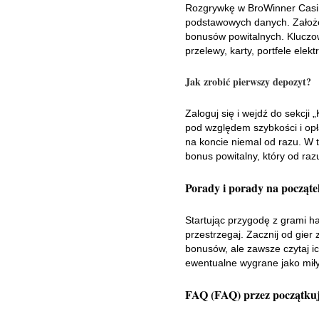
Rozgrywkę w BroWinner Casino 
podstawowych danych. Założen
bonusów powitalnych. Kluczo
przelewy, karty, portfele elek
Jak zrobić pierwszy depozyt?
Zaloguj się i wejdź do sekcji 
pod względem szybkości i opła
na koncie niemal od razu. W
bonus powitalny, który od ra
Porady i porady na począt
Startując przygodę z grami h
przestrzegaj. Zacznij od gier
bonusów, ale zawsze czytaj ic
ewentualne wygrane jako miły
FAQ (FAQ) przez początku