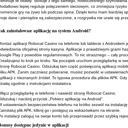
eliminuje te obawy. Stosuje z tego samego, nowoczesnego szyfrowania
Dodatkowo lepiej reguluje połączeniem sieciowym, co zmniejsza ryzyk
momencie gry na żywo lub podczas spina. Dzięki temu mam bardziej s
moje dane i pieniądze są zabezpieczone, a rozgrywka nie urwie się prze
Jak zainstalowaæ aplikację na system Android?
Montaż aplikacji Robocat Casino na telefonie lub tablecie z Androidem
odwiedzenia oficjalnej strony kasyna. Aplikacje z prawdziwymi grami h
Google Play z powodów regulaminowych. To nic strasznego – cały proce
Zrealizujesz to krok po kroku. Na początek uruchom przeglądarkę w swoi
stronę Robocat Casino. Odszukaj tam część poświęconą aplikacji mobil
pliku APK. Zanim zaczniesz pobieranie, musisz pozwolić w ustawieniach
aplikacji z nieznanych źródeł. To typowa procedura dla plików APK. Gdy
ziałaj zgodnie z instrukcjami instalatora.
Włącz przeglądarkę w telefonie i nawiedź stronę Robocat Casino.
Odszukaj i naciśnij przycisk „Pobierz aplikację na Android”.
W ustawieniach bezpieczeństwa telefonu na krótko zezwól na instalację
Zainstaluj plik APK, kliknij go i postępuj za wskazówkami na ekranie.
Po instalacji zaloguj na swoje konto lub przeprowadź przez szybką rejes
Bonusy dostępne jedynie w aplikacji