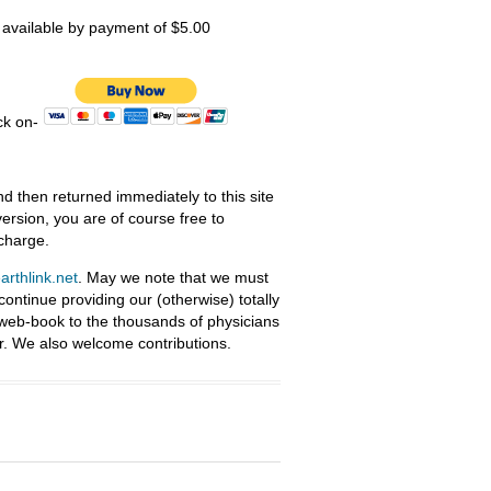
s available by payment of $5.00
ick on-
nd then returned immediately to this site
ersion, you are of course free to
 charge.
rthlink.net
. May we note that we must
ntinue providing our (otherwise) totally
 web-book to the thousands of physicians
r. We also welcome contributions.