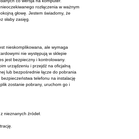
 danych co wersja na komputer.
o nieoczekiwanego rozłączenia w ważnym
pokojną głowę. Jestem świadomy, że
z słaby zasięg.
 jest nieskomplikowana, ale wymaga
azardowymi nie występują w sklepie
s jest bezpieczny i kontrolowany.
m urządzeniu i przejdź na oficjalną
nej lub bezpośrednie łącze do pobrania
 bezpieczeństwa telefonu na instalację
 plik zostanie pobrany, uruchom go i
 z nieznanych źródeł.
trację.