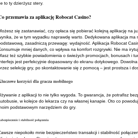
e to ty dzierżysz stery.
Co przemawia za aplikację Robocat Casino?
Możesz się zastanawiać, czy opłaca się pobierać kolejną aplikację na j
wynika, że w tym wypadku naprawdę warto. Dedykowana aplikacja ma n
podstawową, zasadniczą przewagę: wydajność. Aplikacja Robocat Casino 
Konsumuje mniej danych, co wpływa na komfort rozgrywki. Nie ma irytuj
Masz też szybkie powiadomienia o świeżych promocjach, bonusach i turn
Interfejs jest perfekcyjnie dopasowany do ekranu dotykowego. Dowolna
przez selekcję gry, po skontaktowanie się z pomocą – jest prostsza i dos
Kluczowe korzyści dla gracza mobilnego
Używanie z aplikacji to nie tylko wygoda. To gwarancja, że potrafisz bez
autobusie, w kolejce do lekarza czy na własnej kanapie. Oto co powoduj
moim podstawowym narzędziem do gry.
abezpieczenie i stabilność połączenia
Zawsze niepokoiło mnie bezpieczeństwo transakcji i stabilność połączeni