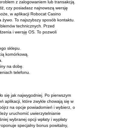
 problem z zalogowaniem lub transakcją.
wdź, czy posiadasz najnowszą wersję
omoże, w aplikacji Robocat Casino
na żywo. To najszybszy sposób kontaktu.
oblemów technicznych. Przed
enia i wersję OS. To pozwoli
ego sklepu.
ecią komórkową.
a.
iny na dobę.
eniach telefonu.
ało się jak najwygodniej. Po pierwszym
 aplikacji, które zwykle chowają się w
ójrz na opcje powiadomień i wybierz, o
eży uruchomić uwierzytelnianie
niej wybranej opcji wpłaty i wypłaty
roponuje specjalny bonus powitalny,