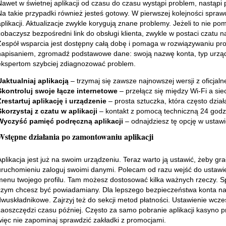
Nawet w świetnej aplikacji od czasu do czasu wystąpi problem, nastąpi
Na takie przypadki również jesteś gotowy. W pierwszej kolejności spra
aplikacji. Aktualizacje zwykle korygują znane problemy. Jeżeli to nie p
zobaczysz bezpośredni link do obsługi klienta, zwykle w postaci czatu 
Zespół wsparcia jest dostępny całą dobę i pomaga w rozwiązywaniu pr
napisaniem, zgromadź podstawowe dane: swoją nazwę konta, typ urządz
ekspertom szybciej zdiagnozować problem.
Uaktualniaj aplikacją
– trzymaj się zawsze najnowszej wersji z oficjaln
Skontroluj swoje łącze internetowe
– przełącz się między Wi-Fi a si
Zrestartuj aplikację i urządzenie
– prosta sztuczka, która często dział
Skorzystaj z czatu w aplikacji
– kontakt z pomocą techniczną 24 godz
Wyczyść pamięć podręczną aplikacji
– odnajdziesz tę opcję w ustawi
Wstępne działania po zamontowaniu aplikacji
Aplikacja jest już na swoim urządzeniu. Teraz warto ją ustawić, żeby gr
uruchomieniu zaloguj swoimi danymi. Polecam od razu wejść do ustawień
menu twojego profilu. Tam możesz dostosować kilka ważnych rzeczy. Sp
czym chcesz być powiadamiany. Dla lepszego bezpieczeństwa konta nal
dwuskładnikowe. Zajrzyj też do sekcji metod płatności. Ustawienie wcześ
zaoszczędzi czasu później. Często za samo pobranie aplikacji kasyno p
więc nie zapominaj sprawdzić zakładki z promocjami.