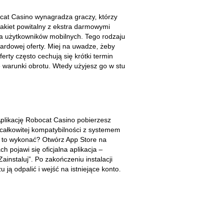
cat Casino wynagradza graczy, którzy
pakiet powitalny z ekstra darmowymi
dla użytkowników mobilnych. Tego rodzaju
ardowej oferty. Miej na uwadze, żeby
erty często cechują się krótki termin
 warunki obrotu. Wtedy użyjesz go w stu
Aplikację Robocat Casino pobierzesz
 całkowitej kompatybilności z systemem
k to wykonać? Otwórz App Store na
 pojawi się oficjalna aplikacja –
ainstaluj”. Po zakończeniu instalacji
u ją odpalić i wejść na istniejące konto.