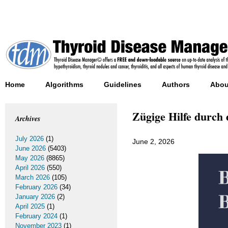
Home
Algorithms
Guidelines
Authors
Abou
Zügige Hilfe durch 
Archives
July 2026
(1)
June 2, 2026
June 2026
(5403)
May 2026
(8865)
April 2026
(550)
March 2026
(105)
February 2026
(34)
January 2026
(2)
April 2025
(1)
February 2024
(1)
November 2023
(1)