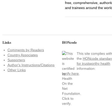
free, comprehensive, authorit
and trainees around the world
Links
HONcode
Comments by Readers
This site complies wit
Country Associates
the
HONcode standar
Supporters
for trustworthy health
Author's Instructions/Citations
information:
Other Links
verify here
.