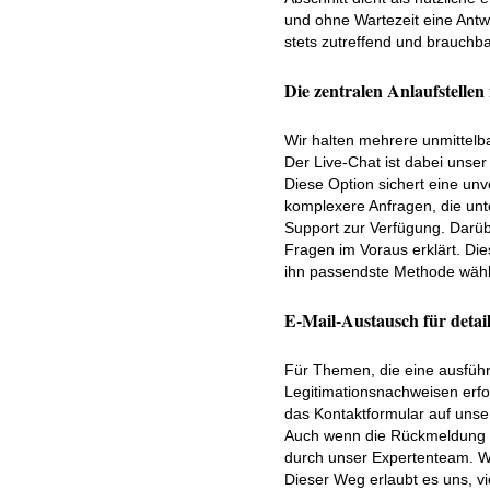
und ohne Wartezeit eine Antw
stets zutreffend und brauchba
Die zentralen Anlaufstelle
Wir halten mehrere unmittelb
Der Live-Chat ist dabei unse
Diese Option sichert eine unv
komplexere Anfragen, die un
Support zur Verfügung. Darüb
Fragen im Voraus erklärt. Dies
ihn passendste Methode wähle
E-Mail-Austausch für detail
Für Themen, die eine ausführ
Legitimationsnachweisen erfor
das Kontaktformular auf unse
Auch wenn die Rückmeldung ni
durch unser Expertenteam. W
Dieser Weg erlaubt es uns, v