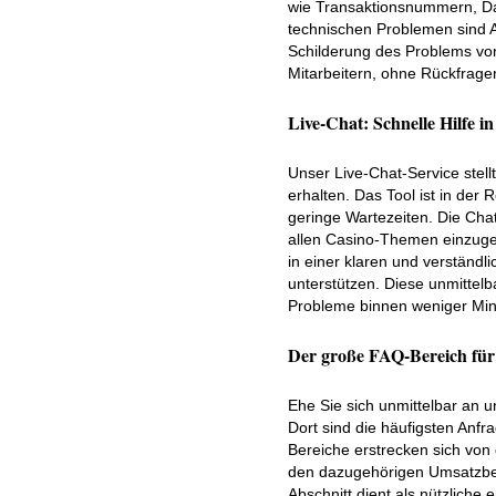
wie Transaktionsnummern, Dat
technischen Problemen sind A
Schilderung des Problems von
Mitarbeitern, ohne Rückfragen
Live-Chat: Schnelle Hilfe i
Unser Live-Chat-Service stel
erhalten. Das Tool ist in de
geringe Wartezeiten. Die Chat
allen Casino-Themen einzugeh
in einer klaren und verständl
unterstützen. Diese unmittelba
Probleme binnen weniger Min
Der große FAQ-Bereich für s
Ehe Sie sich unmittelbar an u
Dort sind die häufigsten Anfr
Bereiche erstrecken sich von
den dazugehörigen Umsatzbed
Abschnitt dient als nützliche e