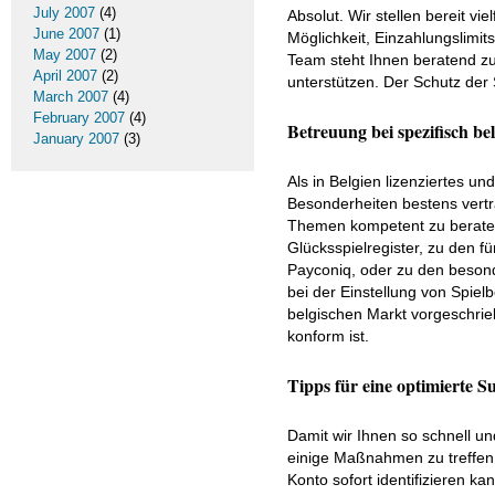
July 2007
(4)
Absolut. Wir stellen bereit vi
June 2007
(1)
Möglichkeit, Einzahlungslimit
May 2007
(2)
Team steht Ihnen beratend zur
April 2007
(2)
unterstützen. Der Schutz der S
March 2007
(4)
February 2007
(4)
Betreuung bei spezifisch b
January 2007
(3)
Als in Belgien lizenziertes un
Besonderheiten bestens vertr
Themen kompetent zu beraten
Glücksspielregister, zu den 
Payconiq, oder zu den beson
bei der Einstellung von Spie
belgischen Markt vorgeschrieb
konform ist.
Tipps für eine optimierte 
Damit wir Ihnen so schnell u
einige Maßnahmen zu treffen.
Konto sofort identifizieren ka