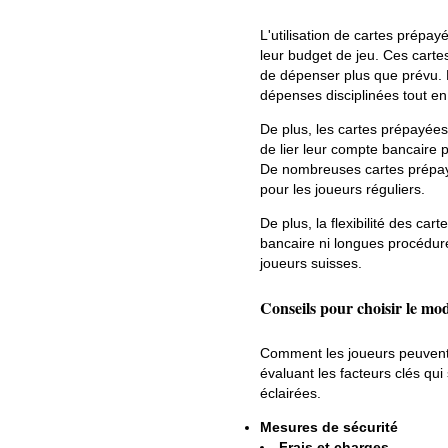
L'utilisation de cartes prépay
leur budget de jeu. Ces carte
de dépenser plus que prévu. E
dépenses disciplinées tout en
De plus, les cartes prépayées
de lier leur compte bancaire p
De nombreuses cartes prépayé
pour les joueurs réguliers.
De plus, la flexibilité des ca
bancaire ni longues procédures
joueurs suisses.
Conseils pour choisir le m
Comment les joueurs peuvent-
évaluant les facteurs clés qui
éclairées.
Mesures de sécurité
Frais et charges