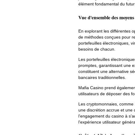
élément fondamental du futur 
Vue d'ensemble des moyens 
En explorant les différentes 
de méthodes conçues pour ren
portefeuilles électroniques, 
besoins de chacun.
Les portefeuilles électroniqu
promptes, garantissant une exp
constituent une alternative s
bancaires traditionnelles.
Mafia Casino prend égalemen
utilisateurs de déposer des fo
Les cryptomonnaies, comme l
une discrétion accrue et une 
l'engagement du casino à s'ad
l'expérience utilisateur généra