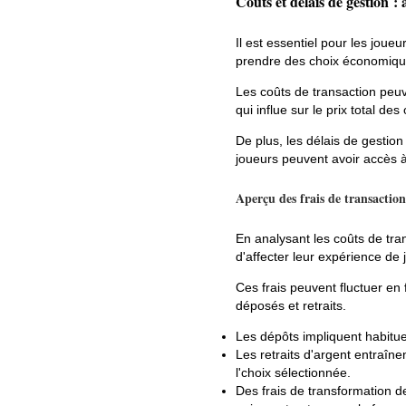
Coûts et délais de gestion : 
Il est essentiel pour les joue
prendre des choix économique
Les coûts de transaction peuv
qui influe sur le prix total des
De plus, les délais de gestion
joueurs peuvent avoir accès à 
Aperçu des frais de transaction
En analysant les coûts de tra
d'affecter leur expérience de 
Ces frais peuvent fluctuer en
déposés et retraits.
Les dépôts impliquent habituel
Les retraits d'argent entraîn
l'choix sélectionnée.
Des frais de transformation d