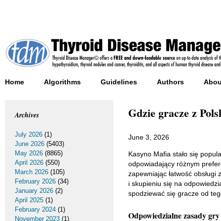
Home
Algorithms
Guidelines
Authors
Abou
Gdzie gracze z Polsk
Archives
July 2026
(1)
June 3, 2026
June 2026
(5403)
May 2026
(8865)
Kasyno Mafia stało się popul
April 2026
(550)
odpowiadający różnym prefere
March 2026
(105)
zapewniając łatwość obsługi
February 2026
(34)
i skupieniu się na odpowiedzi
January 2026
(2)
spodziewać się gracze od te
April 2025
(1)
February 2024
(1)
Odpowiedzialne zasady gry
November 2023
(1)