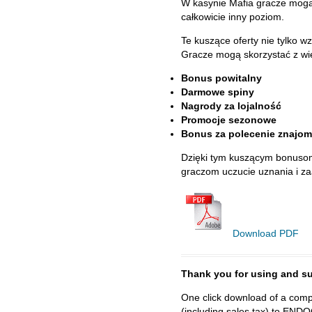
W kasynie Mafia gracze mogą
całkowicie inny poziom.
Te kuszące oferty nie tylko 
Gracze mogą skorzystać z wie
Bonus powitalny
Darmowe spiny
Nagrody za lojalność
Promocje sezonowe
Bonus za polecenie znajo
Dzięki tym kuszącym bonusom
graczom uczucie uznania i zaa
Download PDF
Thank you for using and
One click download of a compl
(including sales tax) to 