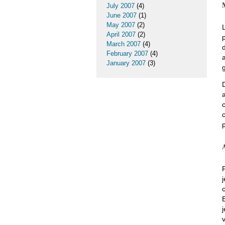
July 2007
(4)
June 2007
(1)
May 2007
(2)
April 2007
(2)
March 2007
(4)
February 2007
(4)
January 2007
(3)
p