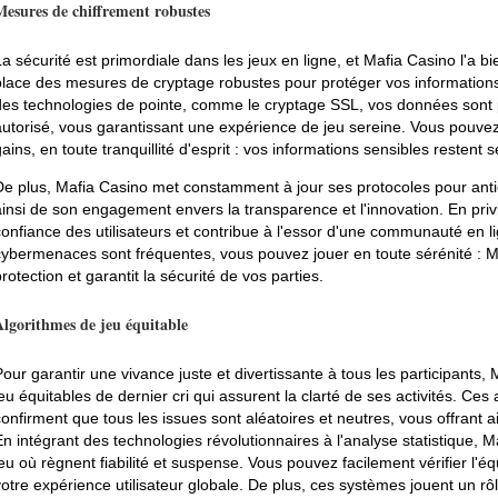
Mesures de chiffrement robustes
La sécurité est primordiale dans les jeux en ligne, et Mafia Casino l'a b
place des mesures de cryptage robustes pour protéger vos informations
des technologies de pointe, comme le cryptage SSL, vos données sont 
autorisé, vous garantissant une expérience de jeu sereine. Vous pouvez 
gains, en toute tranquillité d'esprit : vos informations sensibles restent 
De plus, Mafia Casino met constamment à jour ses protocoles pour anti
ainsi de son engagement envers la transparence et l'innovation. En privil
confiance des utilisateurs et contribue à l'essor d'une communauté en 
cybermenaces sont fréquentes, vous pouvez jouer en toute sérénité : Ma
rotection et garantit la sécurité de vos parties.
Algorithmes de jeu équitable
Pour garantir une vivance juste et divertissante à tous les participants,
jeu équitables de dernier cri qui assurent la clarté de ses activités. Ce
confirment que tous les issues sont aléatoires et neutres, vous offrant
En intégrant des technologies révolutionnaires à l'analyse statistique,
jeu où règnent fiabilité et suspense. Vous pouvez facilement vérifier l'é
votre expérience utilisateur globale. De plus, ces systèmes jouent un rôle