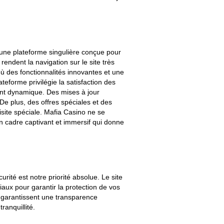
une plateforme singulière conçue pour
rendent la navigation sur le site très
 des fonctionnalités innovantes et une
teforme privilégie la satisfaction des
ient dynamique. Des mises à jour
De plus, des offres spéciales et des
site spéciale. Mafia Casino ne se
un cadre captivant et immersif qui donne
urité est notre priorité absolue. Le site
iaux pour garantir la protection de vos
s garantissent une transparence
ranquillité.