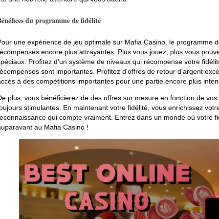
Bénéfices du programme de fidélité
Pour une expérience de jeu optimale sur Mafia Casino, le programme de
récompenses encore plus attrayantes. Plus vous jouez, plus vous pouve
spéciaux. Profitez d'un système de niveaux qui récompense votre fidélit
récompenses sont importantes. Profitez d'offres de retour d'argent excep
accès à des compétitions importantes pour une partie encore plus inten
De plus, vous bénéficierez de des offres sur mesure en fonction de vos 
toujours stimulantes. En maintenant votre fidélité, vous enrichissez votr
reconnaissance qui compte vraiment. Entrez dans un monde où votre f
auparavant au Mafia Casino !