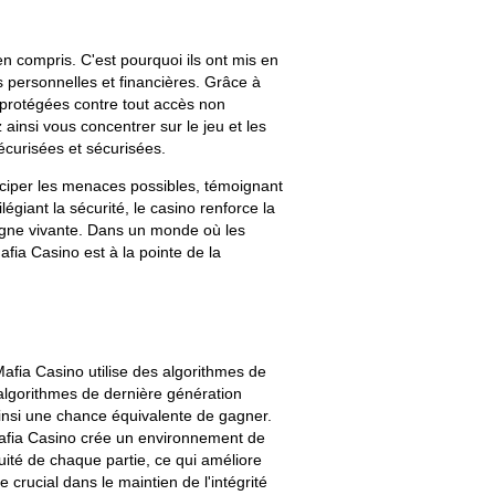
ien compris. C'est pourquoi ils ont mis en
 personnelles et financières. Grâce à
protégées contre tout accès non
ainsi vous concentrer sur le jeu et les
sécurisées et sécurisées.
ciper les menaces possibles, témoignant
égiant la sécurité, le casino renforce la
ligne vivante. Dans un monde où les
fia Casino est à la pointe de la
 Mafia Casino utilise des algorithmes de
s algorithmes de dernière génération
 ainsi une chance équivalente de gagner.
 Mafia Casino crée un environnement de
quité de chaque partie, ce qui améliore
 crucial dans le maintien de l'intégrité