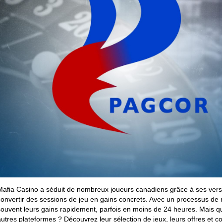
Mafia Casino a séduit de nombreux joueurs canadiens grâce à ses vers
convertir des sessions de jeu en gains concrets. Avec un processus de re
souvent leurs gains rapidement, parfois en moins de 24 heures. Mais qu
autres plateformes ? Découvrez leur sélection de jeux, leurs offres et 