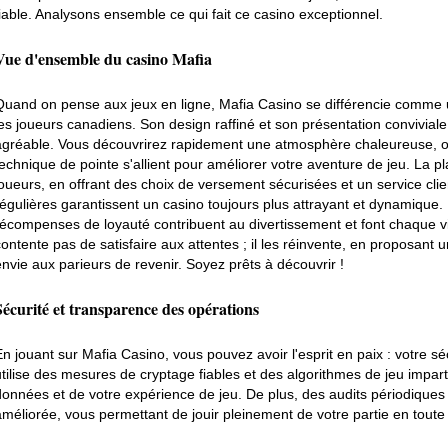
fiable. Analysons ensemble ce qui fait ce casino exceptionnel.
Vue d'ensemble du casino Mafia
Quand on pense aux jeux en ligne, Mafia Casino se différencie comme 
les joueurs canadiens. Son design raffiné et son présentation conviviale 
agréable. Vous découvrirez rapidement une atmosphère chaleureuse, où
technique de pointe s'allient pour améliorer votre aventure de jeu. La pla
joueurs, en offrant des choix de versement sécurisées et un service cl
régulières garantissent un casino toujours plus attrayant et dynamique. 
récompenses de loyauté contribuent au divertissement et font chaque vi
contente pas de satisfaire aux attentes ; il les réinvente, en proposant 
envie aux parieurs de revenir. Soyez prêts à découvrir !
Sécurité et transparence des opérations
En jouant sur Mafia Casino, vous pouvez avoir l'esprit en paix : votre séc
utilise des mesures de cryptage fiables et des algorithmes de jeu impart
données et de votre expérience de jeu. De plus, des audits périodique
améliorée, vous permettant de jouir pleinement de votre partie en toute t