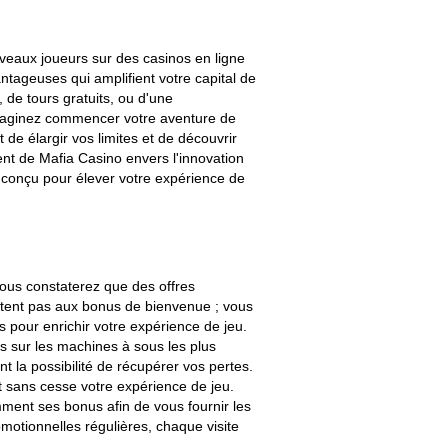
veaux joueurs sur des casinos en ligne
ntageuses qui amplifient votre capital de
de tours gratuits, ou d'une
Imaginez commencer votre aventure de
de élargir vos limites et de découvrir
nt de Mafia Casino envers l'innovation
t conçu pour élever votre expérience de
vous constaterez que des offres
mitent pas aux bonus de bienvenue ; vous
 pour enrichir votre expérience de jeu.
s sur les machines à sous les plus
t la possibilité de récupérer vos pertes.
t sans cesse votre expérience de jeu.
mment ses bonus afin de vous fournir les
motionnelles régulières, chaque visite