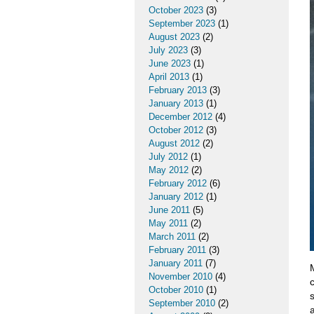
October 2023
(3)
September 2023
(1)
August 2023
(2)
July 2023
(3)
June 2023
(1)
April 2013
(1)
February 2013
(3)
January 2013
(1)
December 2012
(4)
October 2012
(3)
August 2012
(2)
July 2012
(1)
May 2012
(2)
February 2012
(6)
January 2012
(1)
June 2011
(5)
May 2011
(2)
March 2011
(2)
February 2011
(3)
January 2011
(7)
November 2010
(4)
October 2010
(1)
September 2010
(2)