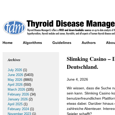
Home
Algorithms
Guidelines
Authors
Abou
Slimking Casino – I
Archives
Deutschland.
July 2026
(1)
June 2026
(5403)
June 4, 2026
May 2026
(8865)
April 2026
(550)
Wir wissen, dass die Suche 
March 2026
(105)
sein kann. Slimking Casino k
February 2026
(34)
benutzerfreundlichen Plattfo
January 2026
(2)
etwas dabei. Darüber hinaus e
April 2025
(1)
zahlreiche Abenteuer. Intere
February 2024
(1)
Spieler schafft?
November 2023
(1)