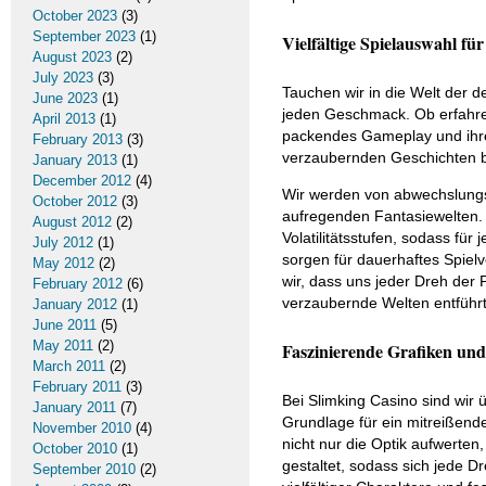
October 2023
(3)
September 2023
(1)
Vielfältige Spielauswahl für
August 2023
(2)
July 2023
(3)
Tauchen wir in die Welt der d
June 2023
(1)
jeden Geschmack. Ob erfahren
April 2013
(1)
packendes Gameplay und ihre
February 2013
(3)
verzaubernden Geschichten bi
January 2013
(1)
December 2012
(4)
Wir werden von abwechslungs
October 2012
(3)
aufregenden Fantasiewelten. 
August 2012
(2)
Volatilitätsstufen, sodass fü
July 2012
(1)
sorgen für dauerhaftes Spiel
May 2012
(2)
wir, dass uns jeder Dreh der 
February 2012
(6)
verzaubernde Welten entführt.
January 2012
(1)
June 2011
(5)
May 2011
(2)
Faszinierende Grafiken un
March 2011
(2)
February 2011
(3)
Bei Slimking Casino sind wi
January 2011
(7)
Grundlage für ein mitreißende
November 2010
(4)
nicht nur die Optik aufwerten,
October 2010
(1)
gestaltet, sodass sich jede 
September 2010
(2)