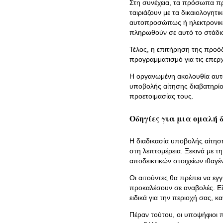
Στη συνέχεια, τα πρόσωπα πρέ
ταιριάζουν με τα δικαιολογητ
αυτοπροσώπως ή ηλεκτρονικά,
πληρωθούν σε αυτό το στάδιο κ
Τέλος, η επιτήρηση της προό
προγραμματισμό για τις επερχ
Η οργανωμένη ακολουθία αυτώ
υποβολής αίτησης διαβατηρίου
προετοιμασίας τους.
Οδηγίες για μια ομαλή 
Η διαδικασία υποβολής αίτηση
στη λεπτομέρεια. Ξεκινά με
αποδεικτικών στοιχείων ιθαγέν
Οι αιτούντες θα πρέπει να εγ
προκαλέσουν σε αναβολές. Εί
ειδικά για την περιοχή σας, 
Πέραν τούτου, οι υποψήφιοι 