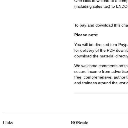
One click download of a compl
(including sales tax) to 
To
pay and download
this cha
Please note:
You will be directed to a Payp
for delivery of the PDF downl
download the material directl
We welcome comments on this 
secure income from advertisem
free, comprehensive, authorit
and trainees around the world
Links
HONcode