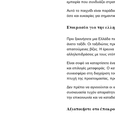
εμπειρία που συνδυάζει στρατ
Αυτό το παιχνίδι είναι παράδ
όσο και ευκαιρίες για σημαντι
Ετοιμασία για την ελλη
Πριν ξεκινήσετε μια Ελλάδα πε
άνετο ταξίδι. Οι ταξιδιώτες 
απαιτούμενες βίζες. Η έρευνα
αλληλεπιδράσεις με τους ντόπ
Είναι σοφό να καταρτίσετε έ
και επιλογές μεταφοράς. Ο κ
συνεισφέρει στη διαχείριση το
πτυχή της προετοιμασίας, πρ
Δεν πρέπει να αγνοούνται οι
συσκευασία τυχόν απαραίτητ
την επικοινωνία και να καταδε
Αξιοποιήστε στο έπακρο