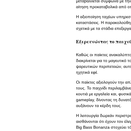
μεταβάλλεται σύμφωνα με την 
αίτηση προκαταβολικά από ο
Η αξιοποίηση ταχέων υπηρεσι
καταστάσεις. Η παρακολούθησ
σχετικά με τα στάδια επεξεργ
Εξερευνώντας το παιχνίδ
Καθώς οι παίκτες ανακαλύπτο
διακρίνεται για το μαγευτικό
ψαρευτικών περιπετειών, αυτό
ηχητικά εφέ.
Οι παίκτες αξιολογούν την απ
τους. Το παιχνίδι περιλαμβάν
κουτιά με εργαλεία και, φυσι
gameplay, δίνοντας τη δυνατ
αυξάνουν τα κέρδη τους.
Η λειτουργία δωρεάν περιστρο
αισθάνονται ότι έχουν τον έλ
Big Bass Bonanza στοχεύει τ