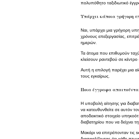
πολυπόθητο ταξιδιωτικό έγγρ
Υπάρχει κάποια γρήγορη υπ
Ναι, υπάρχει μια γρήγορη υπη
χρόνους επεξεργασίας, επιτρ
ημερών.
Τα άτομα που επιθυμούν ταχύ
κλείσουν ραντεβού σε κέντρο
Αυτή η επιλογή παρέχει μια α
τους εγκαίρως.
Ποια έγγραφα απαιτούνται
Η υποβολή αίτησης για διαβατ
να κατευθυνθείτε σε αυτόν το
αποδεικτικό στοιχείο υπηκοότ
διαβατηρίου που να δείχνει τ
Μακάρι να επιτρέπονταν τις s
διασφαλίζοντας ότι κάθε πτυχ