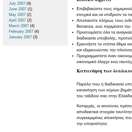
July 2007
(4)
Επιβεβαιώστε τους σημερινούς
June 2007
(1)
εποχικά και να επιδρούν τα τ
May 2007
(2)
April 2007
(2)
Απολαύστε πλήρως τους ενδια
March 2007
(4)
Bonanza, ενώ περιμένετε την 
February 2007
(4)
Προετοιμάστε όλα τα αναγκαί
January 2007
(3)
διαδικασία υποβολής, προτού 
Ερευνήστε τα ντόπια έθιμα κα
και εξερευνώντας την πλούσια
Προγραμματίστε έναν οικονομι
οικονομικό έλεγχο ενώ ταυτόχ
Κατανόηση των διαδικα
Παρόλο που η διαδικασία υπο
κατανόηση των κύριων βημάτω
του ταξιδιού σας στην Ελλάδα
Καταρχάς, οι αιτούντες πρέπ
αποδεικτικά στοιχεία ταυτότη
συγκεκριμένες απαιτήσεις πο
την υπηκοότητα.