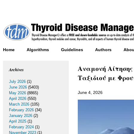
Home
Algorithms
Guidelines
Authors
Abou
Αναμονή Αίτησης 
Archives
Ταξιδιού με Φρο
July 2026
(1)
June 2026
(5403)
June 4, 2026
May 2026
(8865)
April 2026
(550)
March 2026
(105)
February 2026
(34)
January 2026
(2)
April 2025
(1)
February 2024
(1)
November 2023
(1)