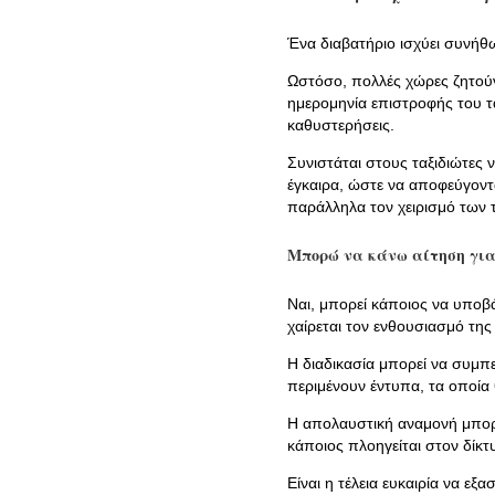
Ένα διαβατήριο ισχύει συνήθως
Ωστόσο, πολλές χώρες ζητούν 
ημερομηνία επιστροφής του τα
καθυστερήσεις.
Συνιστάται στους ταξιδιώτες 
έγκαιρα, ώστε να αποφεύγοντα
παράλληλα τον χειρισμό των τ
Μπορώ να κάνω αίτηση για 
Ναι, μπορεί κάποιος να υποβά
χαίρεται τον ενθουσιασμό της 
Η διαδικασία μπορεί να συμπε
περιμένουν έντυπα, τα οποία
Η απολαυστική αναμονή μπορε
κάποιος πλοηγείται στον δίκτ
Είναι η τέλεια ευκαιρία να εξα