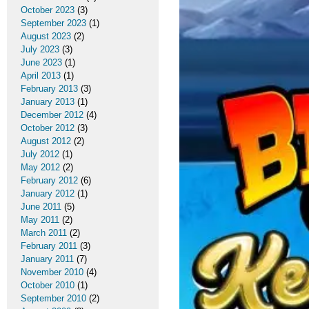
October 2023
(3)
September 2023
(1)
August 2023
(2)
July 2023
(3)
June 2023
(1)
April 2013
(1)
February 2013
(3)
January 2013
(1)
December 2012
(4)
October 2012
(3)
August 2012
(2)
July 2012
(1)
May 2012
(2)
February 2012
(6)
January 2012
(1)
June 2011
(5)
May 2011
(2)
March 2011
(2)
February 2011
(3)
January 2011
(7)
November 2010
(4)
October 2010
(1)
September 2010
(2)