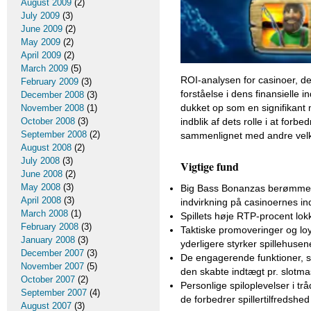
August 2009
(2)
July 2009
(3)
June 2009
(2)
May 2009
(2)
April 2009
(2)
March 2009
(5)
ROI-analysen for casinoer, de
February 2009
(3)
forståelse i dens finansielle
December 2008
(3)
dukket op som en signifikant m
November 2008
(1)
indblik af dets rolle i at forb
October 2008
(3)
September 2008
(2)
sammenlignet med andre velk
August 2008
(2)
July 2008
(3)
Vigtige fund
June 2008
(2)
May 2008
(3)
Big Bass Bonanzas berømmelse
April 2008
(3)
indvirkning på casinoernes in
March 2008
(1)
Spillets høje RTP-procent lokke
February 2008
(3)
Taktiske promoveringer og loya
January 2008
(3)
yderligere styrker spillehusen
December 2007
(3)
De engagerende funktioner, s
November 2007
(5)
den skabte indtægt pr. slotma
October 2007
(2)
Personlige spiloplevelser i tr
September 2007
(4)
de forbedrer spillertilfredshed 
August 2007
(3)