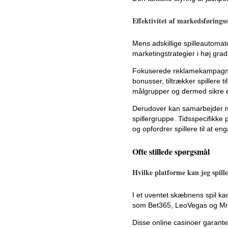
Effektivitet af markedsføringss
Mens adskillige spilleautoma
marketingstrategier i høj gr
Fokuserede reklamekampagner,
bonusser, tiltrækker spillere t
målgrupper og dermed sikre e
Derudover kan samarbejder me
spillergruppe. Tidsspecifikk
og opfordrer spillere til at en
Ofte stillede spørgsmål
Hvilke platforme kan jeg spil
I et uventet skæbnens spil k
som Bet365, LeoVegas og Mr
Disse online casinoer garant