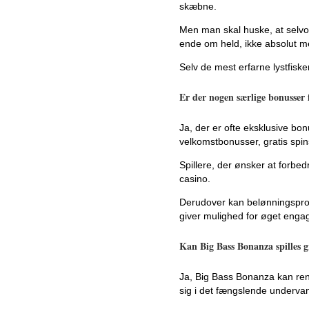
skæbne.
Men man skal huske, at selvom
ende om held, ikke absolut me
Selv de mest erfarne lystfisker
Er der nogen særlige bonusser 
Ja, der er ofte eksklusive bo
velkomstbonusser, gratis spin
Spillere, der ønsker at forbe
casino.
Derudover kan belønningsprogr
giver mulighed for øget enga
Kan Big Bass Bonanza spilles 
Ja, Big Bass Bonanza kan rent 
sig i det fængslende undervan