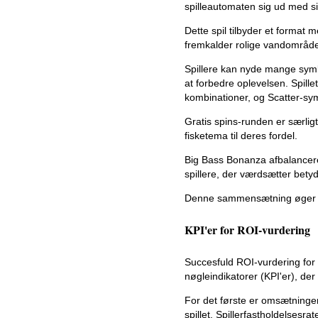
spilleautomaten sig ud med s
Dette spil tilbyder et format me
fremkalder rolige vandområder 
Spillere kan nyde mange symbo
at forbedre oplevelsen. Spill
kombinationer, og Scatter-sy
Gratis spins-runden er særligt
fisketema til deres fordel.
Big Bass Bonanza afbalancerer
spillere, der værdsætter betyd
Denne sammensætning øger den
KPI'er for ROI-vurdering
Succesfuld ROI-vurdering for
nøgleindikatorer (KPI'er), der
For det første er omsætningen
spillet. Spillerfastholdelsesra