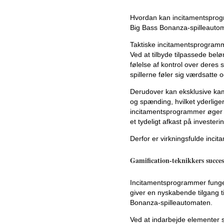
Hvordan kan incitamentsprogr
Big Bass Bonanza-spilleauto
Taktiske incitamentsprogramm
Ved at tilbyde tilpassede belø
følelse af kontrol over deres
spillerne føler sig værdsatte 
Derudover kan eksklusive kam
og spænding, hvilket yderlig
incitamentsprogrammer øger ik
et tydeligt afkast på investeri
Derfor er virkningsfulde incit
Gamification-teknikkers succes
Incitamentsprogrammer funger
giver en nyskabende tilgang t
Bonanza-spilleautomaten.
Ved at indarbejde elementer 