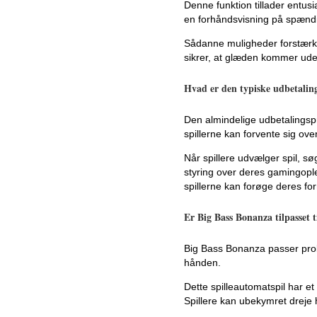
Denne funktion tillader entusia
en forhåndsvisning på spændin
Sådanne muligheder forstærke
sikrer, at glæden kommer ud
Hvad er den typiske udbetalin
Den almindelige udbetalingsp
spillerne kan forvente sig over
Når spillere udvælger spil, 
styring over deres gamingopl
spillerne kan forøge deres fo
Er Big Bass Bonanza tilpasset 
Big Bass Bonanza passer proble
hånden.
Dette spilleautomatspil har e
Spillere kan ubekymret dreje 