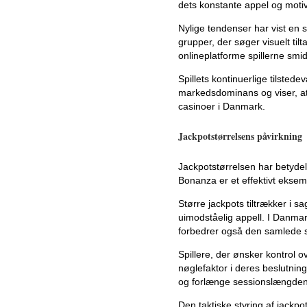
dets konstante appel og motiv
Nylige tendenser har vist en 
grupper, der søger visuelt til
onlineplatforme spillerne smi
Spillets kontinuerlige tilste
markedsdominans og viser, at
casinoer i Danmark.
Jackpotstørrelsens påvirkning
Jackpotstørrelsen har betydel
Bonanza er et effektivt eksem
Større jackpots tiltrækker i s
uimodståelig appell. I Danma
forbedrer også den samlede s
Spillere, der ønsker kontrol o
nøglefaktor i deres beslutning
og forlænge sessionslængden, hv
Den taktiske styring af jackpo