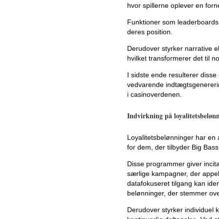
hvor spillerne oplever en for
Funktioner som leaderboards f
deres position.
Derudover styrker narrative e
hvilket transformerer det til n
I sidste ende resulterer disse
vedvarende indtægtsgenererin
i casinoverdenen.
Indvirkning på loyalitetsbeløn
Loyalitetsbelønninger har en 
for dem, der tilbyder Big Bas
Disse programmer giver incitam
særlige kampagner, der appell
datafokuseret tilgang kan ident
belønninger, der stemmer ov
Derudover styrker individuel 