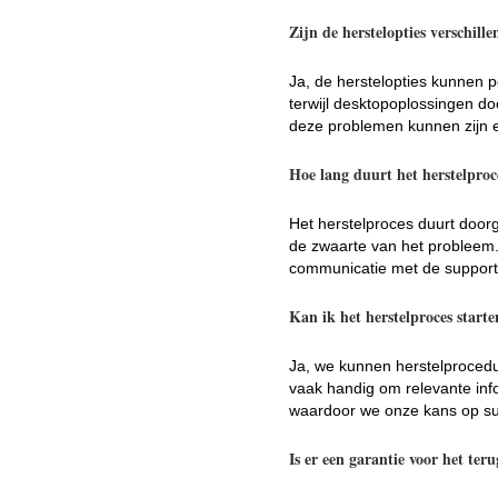
Zijn de herstelopties verschill
Ja, de herstelopties kunnen p
terwijl desktopoplossingen 
deze problemen kunnen zijn e
Hoe lang duurt het herstelproc
Het herstelproces duurt doorg
de zwaarte van het probleem. 
communicatie met de support
Kan ik het herstelproces start
Ja, we kunnen herstelprocedu
vaak handig om relevante info
waardoor we onze kans op su
Is er een garantie voor het ter