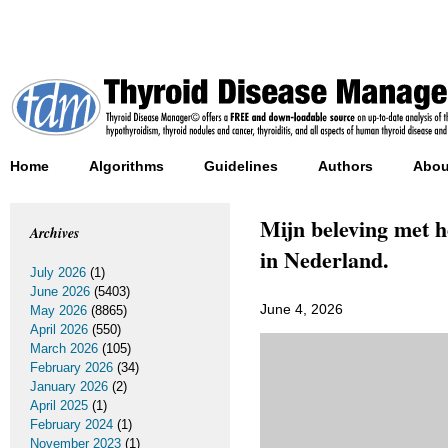
Home
Algorithms
Guidelines
Authors
Abou
Mijn beleving met h
Archives
in Nederland.
July 2026
(1)
June 2026
(5403)
June 4, 2026
May 2026
(8865)
April 2026
(550)
March 2026
(105)
February 2026
(34)
January 2026
(2)
April 2025
(1)
February 2024
(1)
November 2023
(1)