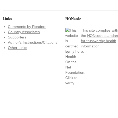
Links
HONcode
Comments by Readers
This site complies wit
Country Associates
the
HONcode standar
Supporters
for trustworthy health
Author's Instructions/Citations
information:
Other Links
verify here
.