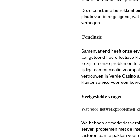
Deze constante betrokkenheid
plaats van beangstigend, wat o
verhogen.
Conclusie
Samenvattend heeft onze erva
aangetoond hoe effectieve kla
te zijn en onze problemen te
tijdige communicatie vooropst
vertrouwen in Verde Casino al
klantenservice voor een bevre
Veelgestelde vragen
Wat voor netwerkproblemen ko
We hebben gemerkt dat verbi
server, problemen met de inte
factoren aan te pakken voor e