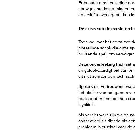
Er bestaat geen volledige ga
nauwgezette inspanningen en 
en actief te werk gaan, kan le
De crisis van de eerste verb
Toen we voor het eerst met d
plotselinge schok die onze sp
bruisende spel, om vervolgens
Deze onderbreking had niet a
en geloofwaardigheid van onl
dit niet zomaar een technisc
Spelers die vertrouwend ware
het plezier van het gamen ver
realiseerden ons ook hoe cru
loyaliteit.
Als vernieuwers zijn we op z
connectiecrisis diende als ee
probleem is cruciaal voor de 