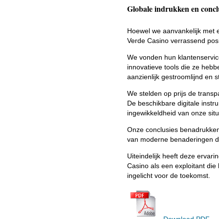
Globale indrukken en concl
Hoewel we aanvankelijk met e
Verde Casino verrassend posit
We vonden hun klantenservice
innovatieve tools die ze he
aanzienlijk gestroomlijnd en 
We stelden op prijs de trans
De beschikbare digitale inst
ingewikkeldheid van onze situa
Onze conclusies benadrukken 
van moderne benaderingen di
Uiteindelijk heeft deze ervar
Casino als een exploitant die 
ingelicht voor de toekomst.