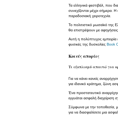
Τα ελληνικά φεστιβάλ, που δ
συνεχίζονται μέχρι σήμερα. Η
παραδοσιακή χειροτεχνία.
Το πολιτιστικό μωσαϊκό της Ε
θα επιστρέψουν με αφηγήσεις
Αυτή η πολύπτυχος εμπειρία ε
φυσικές της δυσκολίες
Book O
Κοινές απορίες
Τι εξοπλισμό απαιτώ για ο
Για να κάνει κανείς αναρρίχη
για ιδανικό κράτημα, ζώνη ασφ
Ένα προστατευτικό αναρρίχη
εγγυάται ασφαλή διαχείριση σχ
Σύμφωνα με την τοποθεσία, μπ
για να διασφαλίσετε μια ασφα