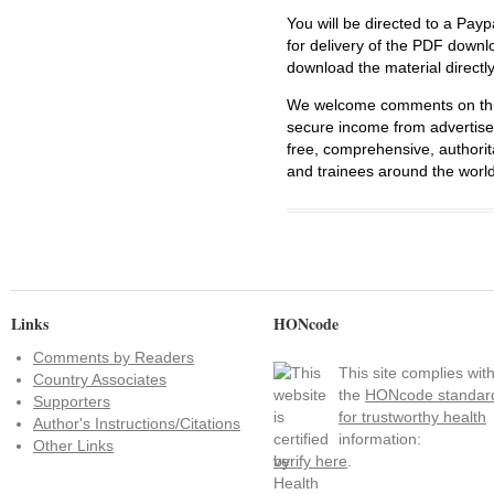
You will be directed to a Payp
for delivery of the PDF downl
download the material directl
We welcome comments on this 
secure income from advertisem
free, comprehensive, authorit
and trainees around the world
Links
HONcode
Comments by Readers
This site complies wit
Country Associates
the
HONcode standar
Supporters
for trustworthy health
Author's Instructions/Citations
information:
Other Links
verify here
.