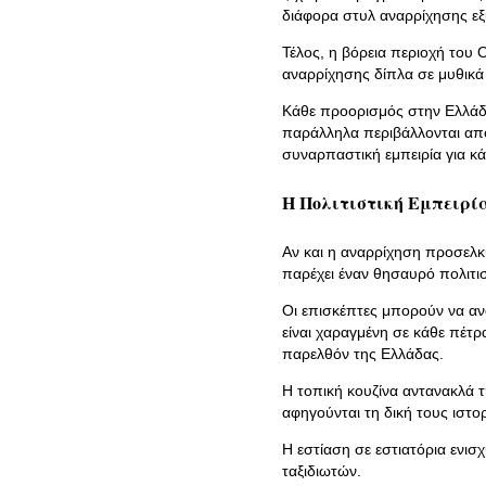
διάφορα στυλ αναρρίχησης εξ
Τέλος, η βόρεια περιοχή του 
αναρρίχησης δίπλα σε μυθικά
Κάθε προορισμός στην Ελλάδ
παράλληλα περιβάλλονται από
συναρπαστική εμπειρία για κ
Η Πολιτιστική Εμπειρί
Αν και η αναρρίχηση προσελκύ
παρέχει έναν θησαυρό πολιτισ
Οι επισκέπτες μπορούν να αν
είναι χαραγμένη σε κάθε πέτρ
παρελθόν της Ελλάδας.
Η τοπική κουζίνα αντανακλά τ
αφηγούνται τη δική τους ιστορ
Η εστίαση σε εστιατόρια ενισχ
ταξιδιωτών.