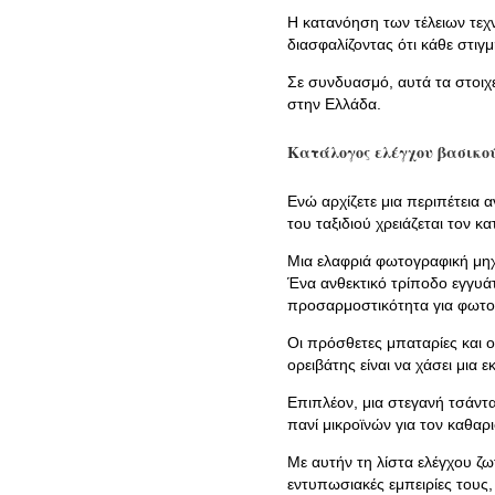
Η κατανόηση των τέλειων τεχ
διασφαλίζοντας ότι κάθε στιγμ
Σε συνδυασμό, αυτά τα στοιχ
στην Ελλάδα.
Κατάλογος ελέγχου βασικο
Ενώ αρχίζετε μια περιπέτεια
του ταξιδιού χρειάζεται τον 
Μια ελαφριά φωτογραφική μηχα
Ένα ανθεκτικό τρίποδο εγγυάτ
προσαρμοστικότητα για φωτο
Οι πρόσθετες μπαταρίες και ο
ορειβάτης είναι να χάσει μια
Επιπλέον, μια στεγανή τσάντ
πανί μικροϊνών για τον καθαρ
Με αυτήν τη λίστα ελέγχου ζ
εντυπωσιακές εμπειρίες τους