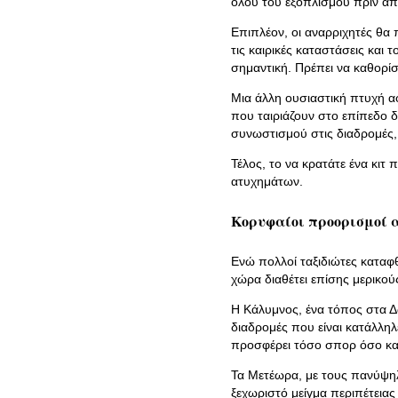
όλου του εξοπλισμού πριν απ
Επιπλέον, οι αναρριχητές θα
τις καιρικές καταστάσεις και
σημαντική. Πρέπει να καθορίσ
Μια άλλη ουσιαστική πτυχή α
που ταιριάζουν στο επίπεδο
συνωστισμού στις διαδρομές, 
Τέλος, το να κρατάτε ένα κιτ
ατυχημάτων.
Κορυφαίοι προορισμοί 
Ενώ πολλοί ταξιδιώτες καταφθ
χώρα διαθέτει επίσης μερικ
Η Κάλυμνος, ένα τόπος στα Δω
διαδρομές που είναι κατάλληλ
προσφέρει τόσο σπορ όσο και
Τα Μετέωρα, με τους πανύψη
ξεχωριστό μείγμα περιπέτειας 