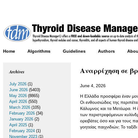
Home
Algorithms
Guidelines
Authors
Abou
Αναρρίχηση σε βρά
Archives
July 2026
(1)
June 4, 2026
June 2026
(5403)
May 2026
(8865)
Η Ελλάδα προσφέρει έναν μον
April 2026
(550)
Οι ενθουσιώδεις της περιπέτ
March 2026
(105)
Κάλυμνος και τα Μετέωρα. Η 
February 2026
(34)
των περιστρεφόμενων κυλίνδρ
January 2026
(2)
ορειβάτες όσο και για τους πα
April 2025
(1)
γοητείας παιχνιδιών; Το ταξί
February 2024
(1)
November 2023
(1)