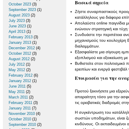
Βασικά σημεία
October 2023
(3)
September 2023
(1)
Ζήστε συναρπαστικούς προορ
August 2023
(2)
κατάλληλους για διάφορα επίπ
July 2023
(3)
Απολαύστε online παιγνίδια μ
June 2023
(1)
ενώνουν στρατηγική και τύχη 
April 2013
(1)
Συνδυάστε την περιπέτεια αν
February 2013
(3)
μηχανισμούς του κουλοχέρη Bo
January 2013
(1)
διαλειμμάτων.
December 2012
(4)
Εξασφαλίστε μια σίγουρη εμπ
October 2012
(3)
εξοπλισμού και εξοικείωση με
August 2012
(2)
Βυθιστείτε στον πολιτισμικό
July 2012
(1)
ερειπίων και ενεργά φεστιβάλ
May 2012
(2)
February 2012
(6)
Ετοιμασία για την αναρ
January 2012
(1)
June 2011
(5)
Προτού ξεκινήσετε μια εξερεύ
May 2011
(2)
απαραίτητη τόσο για την ασφά
March 2011
(2)
τις ορειβατικές διαδρομές στη
February 2011
(3)
January 2011
(7)
Η συγκέντρωση του κατάλληλ
November 2010
(4)
σωστών υποδημάτων, είναι ζω
October 2010
(1)
κινδύνους. Οι εκπαιδευμένοι
September 2010
(2)