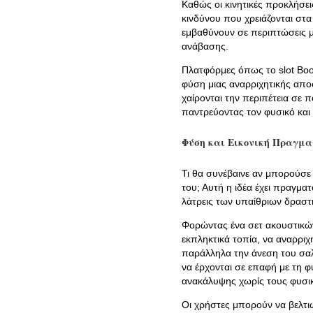
Καθώς οι κινητικές προκλήσει
κινδύνου που χρειάζονται στα
εμβαθύνουν σε περιπτώσεις με
ανάβασης.
Πλατφόρμες όπως το slot Boo
φύση μιας αναρριχητικής απο
χαίρονται την περιπέτεια σε π
παντρεύοντας τον φυσικό και 
Φύση και Εικονική Πραγμα
Τι θα συνέβαινε αν μπορούσε 
του; Αυτή η ιδέα έχει πραγματ
λάτρεις των υπαίθριων δραστ
Φορώντας ένα σετ ακουστικών
εκπληκτικά τοπία, να αναρριχ
παράλληλα την άνεση του σαλ
να έρχονται σε επαφή με τη 
ανακάλυψης χωρίς τους φυσικ
Οι χρήστες μπορούν να βελτιώ