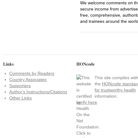
We welcome comments on this 
secure income from advertisem
free, comprehensive, authorit
and trainees around the world
Links
HONcode
Comments by Readers
This site complies wit
Country Associates
the
HONcode standar
Supporters
for trustworthy health
Author's Instructions/Citations
information:
Other Links
verify here
.