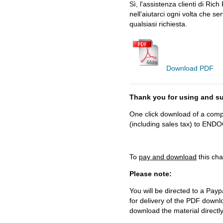
Sì, l'assistenza clienti di Ric
nell'aiutarci ogni volta che s
qualsiasi richiesta.
Download PDF
Thank you for using and
One click download of a compl
(including sales tax) to 
To
pay and download
this cha
Please note:
You will be directed to a Payp
for delivery of the PDF downl
download the material directl