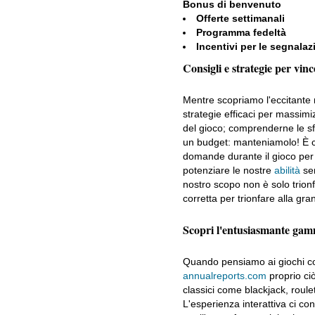
Bonus di benvenuto
Offerte settimanali
Programma fedeltà
Incentivi per le segnalaz
Consigli e strategie per vin
Mentre scopriamo l'eccitante 
strategie efficaci per massimi
del gioco; comprenderne le sf
un budget: manteniamolo! È co
domande durante il gioco per 
potenziare le nostre
abilità
sen
nostro scopo non è solo trionf
corretta per trionfare alla gr
Scopri l'entusiasmante gamm
Quando pensiamo ai giochi con
annualreports.com
proprio ci
classici come blackjack, roule
L'esperienza interattiva ci con