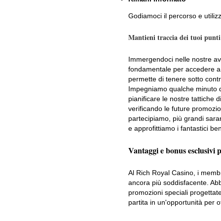
Godiamoci il percorso e utiliz
Mantieni traccia dei tuoi punti
Immergendoci nelle nostre avv
fondamentale per accedere a tu
permette di tenere sotto contro
Impegniamo qualche minuto do
pianificare le nostre tattiche 
verificando le future promozio
partecipiamo, più grandi sara
e approfittiamo i fantastici b
Vantaggi e bonus esclusivi
Al Rich Royal Casino, i membr
ancora più soddisfacente. Abb
promozioni speciali progettat
partita in un'opportunità per