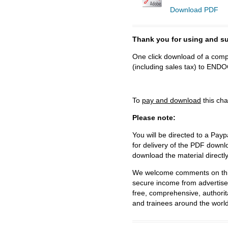
Download PDF
Thank you for using and
One click download of a compl
(including sales tax) to 
To
pay and download
this cha
Please note:
You will be directed to a Payp
for delivery of the PDF downl
download the material directl
We welcome comments on this 
secure income from advertisem
free, comprehensive, authorit
and trainees around the world