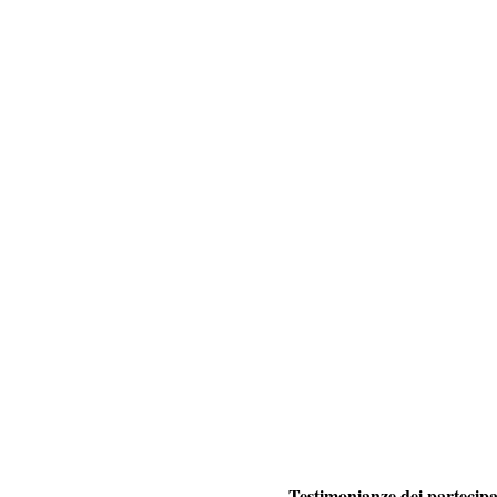
Testimonianze dei partecipa