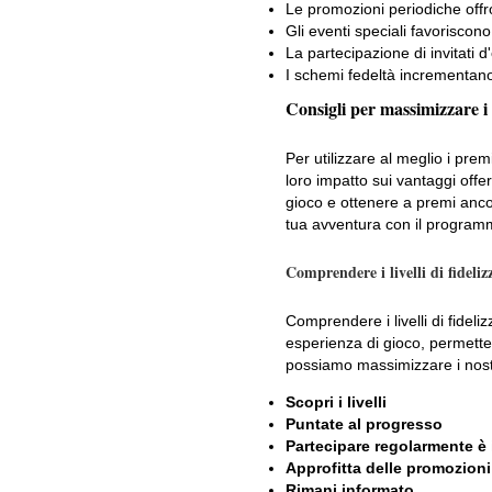
Le promozioni periodiche off
Gli eventi speciali favoriscono 
La partecipazione di invitati 
I schemi fedeltà incrementano
Consigli per massimizzare i 
Per utilizzare al meglio i premi
loro impatto sui vantaggi offe
gioco e ottenere a premi anco
tua avventura con il program
Comprendere i livelli di fideliz
Comprendere i livelli di fidel
esperienza di gioco, permettend
possiamo massimizzare i nostri
Scopri i livelli
Puntate al progresso
Partecipare regolarmente è
Approfitta delle promozioni
Rimani informato