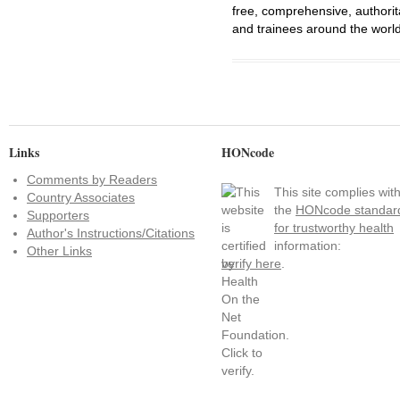
free, comprehensive, authorit
and trainees around the world
Links
HONcode
Comments by Readers
This site complies wit
Country Associates
the
HONcode standar
Supporters
for trustworthy health
Author's Instructions/Citations
information:
Other Links
verify here
.