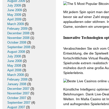
August 2009
(2)
July 2009
(3)
June 2009
(2)
Mit jedem Spin spürt man den
May 2009
(2)
bevor sie auf einer Zahl stop
April 2009
(2)
applaudieren oder stöhnen. I
March 2009
(5)
Game, sondern ein unvergessl
February 2009
(3)
December 2008
(3)
Innovative Technologien opt
November 2008
(1)
October 2008
(3)
September 2008
(2)
Verabschieden Sie sich vom C
August 2008
(2)
Entwicklung, die die Spielwelt
July 2008
(3)
fortschrittlichste Virtual Rea
June 2008
(2)
Spielrunde extrem realistisc
May 2008
(3)
mühelos durch eine große Ausw
April 2008
(3)
Spielerlebnis.
March 2008
(1)
February 2008
(3)
January 2008
(3)
December 2007
(3)
Künstliche Intelligenz optimie
November 2007
(5)
Belohnungen. Dank Live-Deale
October 2007
(2)
Welten. Im Mafia Casino ist I
September 2007
(4)
und aufregendes Spielerlebni
August 2007
(3)