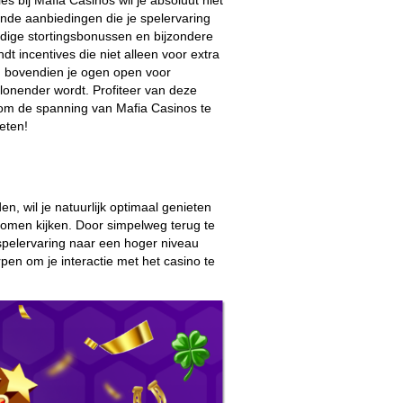
s bij Mafia Casinos wil je absoluut niet
ende aanbiedingen die je spelervaring
ndige stortingsbonussen en bijzondere
dt incentives die niet alleen voor extra
d bovendien je ogen open voor
 lonender wordt. Profiteer van deze
 om de spanning van Mafia Casinos te
eten!
n, wil je natuurlijk optimaal genieten
komen kijken. Door simpelweg terug te
 spelervaring naar een hoger niveau
pen om je interactie met het casino te