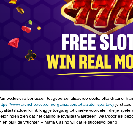
Van exclusieve bonussen tot gepersonaliseerde deals, elke draai of hand
https://www.crunchbase.com/organization/totalizator-sportowy
je status
loyaliteitsladder klimt, krijg je toegang tot unieke voordelen die je spe
beloningen zien dat het casino je loyaliteit waardeert, waardoor elk be
in en pluk de vruchten – Mafia Casino wil dat je succesvol bent!