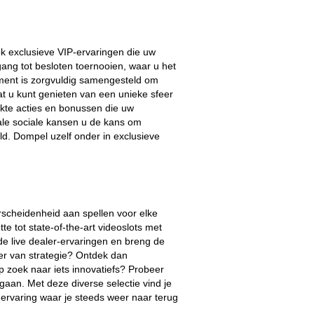
k exclusieve VIP-ervaringen die uw
egang tot besloten toernooien, waar u het
ement is zorgvuldig samengesteld om
 u kunt genieten van een unieke sfeer
akte acties en bonussen die uw
le sociale kansen u de kans om
ld. Dompel uzelf onder in exclusieve
scheidenheid aan spellen voor elke
te tot state-of-the-art videoslots met
de live dealer-ervaringen en breng de
er van strategie? Ontdek dan
p zoek naar iets innovatiefs? Probeer
gaan. Met deze diverse selectie vind je
ervaring waar je steeds weer naar terug