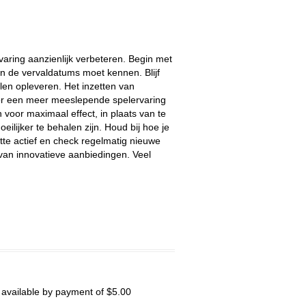
aring aanzienlijk verbeteren. Begin met
 en de vervaldatums moet kennen. Blijf
elen opleveren. Het inzetten van
or een meer meeslepende spelervaring
oor maximaal effect, in plaats van te
ilijker te behalen zijn. Houd bij hoe je
otte actief en check regelmatig nieuwe
t van innovatieve aanbiedingen. Veel
s available by payment of $5.00