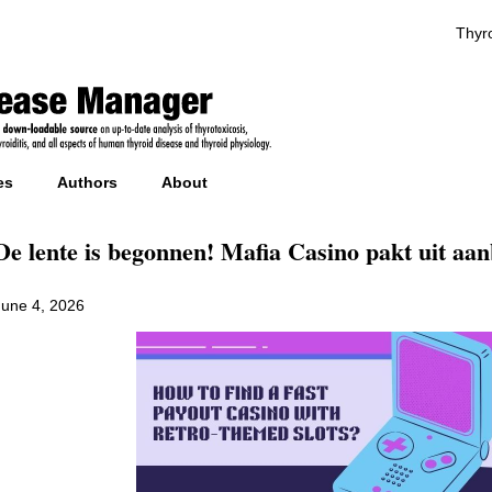
Thyro
es
Authors
About
De lente is begonnen! Mafia Casino pakt uit aa
June 4, 2026