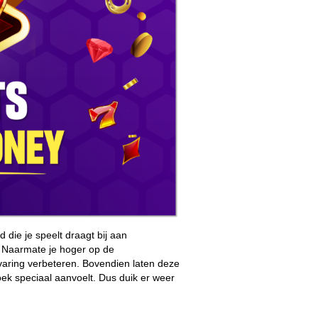
 die je speelt draagt bij aan
. Naarmate je hoger op de
lervaring verbeteren. Bovendien laten deze
zoek speciaal aanvoelt. Dus duik er weer