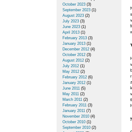
October 2023
(3)
September 2023
(1)
August 2023
(2)
July 2023
(3)
June 2023
(1)
April 2013
(1)
February 2013
(3)
January 2013
(1)
December 2012
(4)
October 2012
(3)
August 2012
(2)
July 2012
(1)
May 2012
(2)
February 2012
(6)
January 2012
(1)
June 2011
(5)
May 2011
(2)
March 2011
(2)
February 2011
(3)
January 2011
(7)
November 2010
(4)
October 2010
(1)
September 2010
(2)