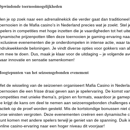
Opwindende toernooimogelijkheden
Ben je op zoek naar een adrenalinekick die verder gaat dan traditione
toernooien in de Mafia casino's in Nederland precies wat je zoekt. Stel
spelers in competities met hoge inzetten die je vaardigheden tot het uit
dynamische prijzenpotten tillen deze toernooien je gaming-ervaring naar
exclusieve evenementen die je onderdompelen in intense actie, waar ta
indrukwekkende beloningen. Je vindt diverse opties voor gokkers van all
om mee te doen. Dus, maak je klaar voor de uitdaging – je volgende avo
waar innovatie en sensatie samenkomen!
Hoogtepunten van het seizoensgebonden evenement
Met de wisseling van de seizoenen organiseert Mafia Casino in Neder
toernooien die een frisse draai geven aan je spelervaring. De komst v
competities met unieke thema's, prijzen en formats, waardoor je gamep
Je krijgt de kans om deel te nemen aan seizoensgebonden challenges e
tactiek op de proef worden gesteld. Mis de kortstondige bonussen niet 
forse winsten vergroten. Deze evenementen creëren een dynamische co
kunt komen met andere spelers terwijl je geniet van de spanning. Duik i
online casino-ervaring naar een hoger niveau dit voorjaar!