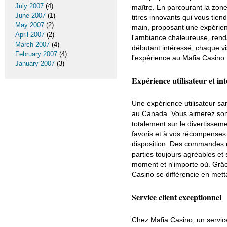
July 2007
(4)
maître. En parcourant la zon
June 2007
(1)
titres innovants qui vous tien
May 2007
(2)
main, proposant une expérienc
April 2007
(2)
l'ambiance chaleureuse, ren
March 2007
(4)
débutant intéressé, chaque v
February 2007
(4)
l'expérience au Mafia Casino.
January 2007
(3)
Expérience utilisateur et int
Une expérience utilisateur sa
au Canada. Vous aimerez son c
totalement sur le divertissem
favoris et à vos récompenses 
disposition. Des commandes ré
parties toujours agréables et 
moment et n'importe où. Grâc
Casino se différencie en mett
Service client exceptionnel
Chez Mafia Casino, un servic