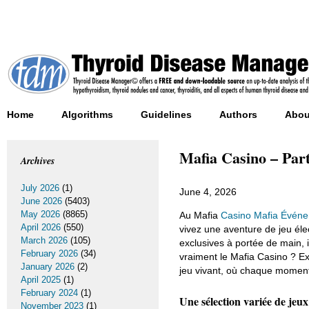
Home
Algorithms
Guidelines
Authors
Abou
Mafia Casino – Part
Archives
July 2026
(1)
June 4, 2026
June 2026
(5403)
May 2026
(8865)
Au Mafia
Casino Mafia Événem
April 2026
(550)
vivez une aventure de jeu él
March 2026
(105)
exclusives à portée de main, 
February 2026
(34)
vraiment le Mafia Casino ? Ex
January 2026
(2)
jeu vivant, où chaque moment
April 2025
(1)
February 2024
(1)
Une sélection variée de jeux
November 2023
(1)