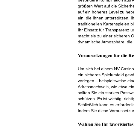
größten Wert auf die Sicherhe
auf ein höheres Level zu he
ein, die Ihnen unterstützen, I
traditionellen Kartenspielen 
Ihr Einsatz für Transparenz 
macht sie zu einer sicheren 
dynamische Atmosphäre, die K
Voraussetzungen für die Re
Um sich bei einem NV Casino 
ein sicheres Spielumfeld gew
vorlegen – beispielsweise e
Adressnachweis, wie etwa ein
sollten Sie ein starkes Passw
schützen. Es ist wichtig, ric
Schließlich kann es erforderl
Indem Sie diese Voraussetzung
Wählen Sie Ihr favorisierte