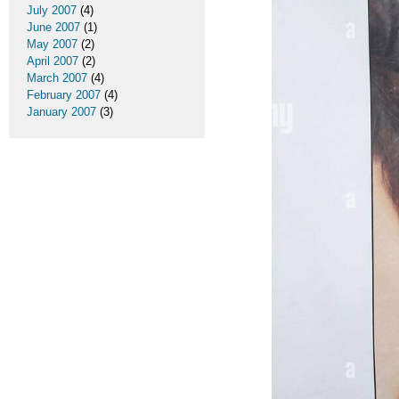
July 2007
(4)
June 2007
(1)
May 2007
(2)
April 2007
(2)
March 2007
(4)
February 2007
(4)
January 2007
(3)