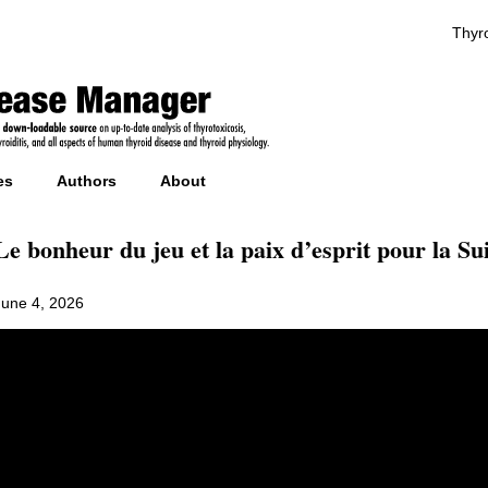
Thyro
es
Authors
About
Le bonheur du jeu et la paix d’esprit pour la S
June 4, 2026