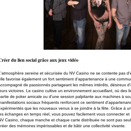
Créer du lien social grâce aux jeux vidéo
L'atmosphère sereine et sécurisée du NV Casino ne se contente pas d'enr
elle favorise également un fort sentiment d'appartenance à une commun
accompagné de passionnés partageant les mêmes intérêts, désireux d'é
leurs victoires. Le casino cultive un environnement accueillant, où des 
partie de poker amicale ou d'une session palpitante aux machines à so
manifestations sociaux fréquents renforcent ce sentiment d'appartenance
expérimentés que les nouveaux venus à se joindre à la fête. Grâce à u
les échanges en temps réel, vous pouvez facilement vous connecter et in
NV Casino, chaque manche et chaque carte distribuée ne sont pas seuleme
créer des mémoires impérissables et de bâtir une collectivité vivante.