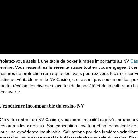
Projetez-vous assis à une table de poker à mises importants au NV
Cas
sereine. Vous ressentirez la sérénité suisse tout en vous engageant dan
mesures de protection remarquables, vous pourrez vous focaliser sur vot
distingue véritablement le NV Casino, ce ne sont pas seulement les jeux
guette, révélant les diverses facettes de la société et de la culture au fi
découverte.
L'expérience incomparable du casino NV
Dès votre entrée au NV Casino, vous serez aussitôt captivé par une env
des autres lieux de jeux. Son conception novateur et sa technologie de 
pour une expérience inoubliable. Salutations par des lumières scintilla