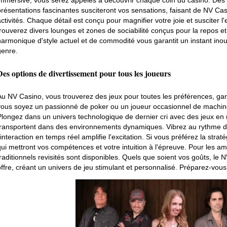
immersive, vous serez appelés à découvrir chaque coin du casino. Des in
présentations fascinantes susciteront vos sensations, faisant de NV Cas
activités. Chaque détail est conçu pour magnifier votre joie et susciter l
trouverez divers lounges et zones de sociabilité conçus pour la repos e
harmonique d'style actuel et de commodité vous garantit un instant inou
genre.
Des options de divertissement pour tous les joueurs
Au NV Casino, vous trouverez des jeux pour toutes les préférences, gar
vous soyez un passionné de poker ou un joueur occasionnel de machines 
Plongez dans un univers technologique de dernier cri avec des jeux en ré
transportent dans des environnements dynamiques. Vibrez au rythme de
l'interaction en temps réel amplifie l'excitation. Si vous préférez la stra
qui mettront vos compétences et votre intuition à l'épreuve. Pour les am
traditionnels revisités sont disponibles. Quels que soient vos goûts, l
offre, créant un univers de jeu stimulant et personnalisé. Préparez-vous 