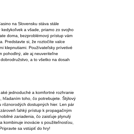
asino na Slovensku stáva stále
y kedykoľvek a všade, priamo zo svojho
ívate doma, bezproblémový prístup vám
 Predstavte si, že roztočíte valce
mi klepnutiami. Používateľsky prívetivé
n pohodlný, ale aj neuveriteľne
u dobrodružstvo, a to všetko na dosah
, aké jednoduché a komfortné rozhranie
, hľadaním toho, čo potrebujete. Štýlový
iu rôznorodých dostupných hier. Len pár
 a zároveň ľahký prístup k propagačným
obilné zariadenia, čo zaisťuje plynulý
a kombinuje inovácie s použiteľnosťou,
Pripravte sa vstúpiť do hry!