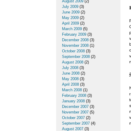
August 2009
(2)
July 2009
(3)
June 2009
(2)
May 2009
(2)
April 2009
(2)
March 2009
(5)
February 2009
(3)
December 2008
(3)
November 2008
(1)
October 2008
(3)
September 2008
(2)
August 2008
(2)
July 2008
(3)
June 2008
(2)
May 2008
(3)
April 2008
(3)
March 2008
(1)
February 2008
(3)
January 2008
(3)
December 2007
(3)
November 2007
(5)
October 2007
(2)
September 2007
(4)
August 2007
(3)