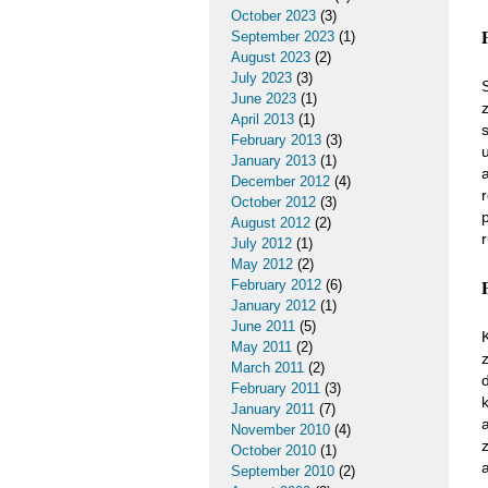
October 2023
(3)
September 2023
(1)
August 2023
(2)
July 2023
(3)
June 2023
(1)
April 2013
(1)
February 2013
(3)
January 2013
(1)
December 2012
(4)
October 2012
(3)
August 2012
(2)
July 2012
(1)
May 2012
(2)
February 2012
(6)
January 2012
(1)
June 2011
(5)
May 2011
(2)
March 2011
(2)
February 2011
(3)
January 2011
(7)
November 2010
(4)
October 2010
(1)
September 2010
(2)