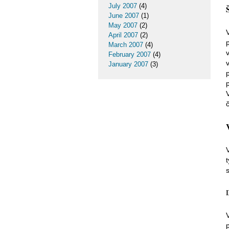
July 2007
(4)
June 2007
(1)
May 2007
(2)
April 2007
(2)
March 2007
(4)
February 2007
(4)
January 2007
(3)