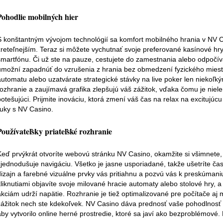
Pohodlie mobilných hier
S konštantným vývojom technológií sa komfort mobilného hrania v NV C
zreteľnejším. Teraz si môžete vychutnať svoje preferované kasínové hr
smartfónu. Či už ste na pauze, cestujete do zamestnania alebo odpoč
umožní zapadnúť do vzrušenia z hrania bez obmedzení fyzického miesta.
automatu alebo uzatvárate strategické stávky na live poker len niekoľký
rozhranie a zaujímavá grafika zlepšujú váš zážitok, vďaka čomu je niele
potešujúci. Prijmite inováciu, ktorá zmení váš čas na relax na excitujúc
ruky s NV Casino.
Používateľsky priateľské rozhranie
Keď prvýkrát otvoríte webovú stránku NV Casino, okamžite si všimnete
zjednodušuje navigáciu. Všetko je jasne usporiadané, takže ušetríte čas
dizajn a farebné vizuálne prvky vás pritiahnu a pozvú vás k preskúman
kliknutiami objavíte svoje milované hracie automaty alebo stolové hry,
akciám udrží napätie. Rozhranie je tiež optimalizované pre počítače aj m
zážitok nech ste kdekoľvek. NV Casino dáva prednosť vaše pohodlnosť 
aby vytvorilo online herné prostredie, ktoré sa javí ako bezproblémové. 