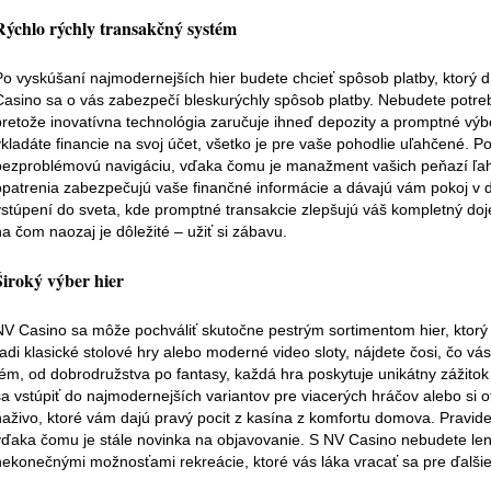
Rýchlo rýchly transakčný systém
Po vyskúšaní najmodernejších hier budete chcieť spôsob platby, ktorý 
Casino sa o vás zabezpečí bleskurýchly spôsob platby. Nebudete potrebo
pretože inovatívna technológia zaručuje ihneď depozity a promptné výber
vkladáte financie na svoj účet, všetko je pre vaše pohodlie uľahčené. Po
bezproblémovú navigáciu, vďaka čomu je manažment vašich peňazí ľa
opatrenia zabezpečujú vaše finančné informácie a dávajú vám pokoj v d
vstúpení do sveta, kde promptné transakcie zlepšujú váš kompletný do
na čom naozaj je dôležité – užiť si zábavu.
Široký výber hier
NV Casino sa môže pochváliť skutočne pestrým sortimentom hier, ktorý 
radi klasické stolové hry alebo moderné video sloty, nájdete čosi, čo vá
tém, od dobrodružstva po fantasy, každá hra poskytuje unikátny zážitok
sa vstúpiť do najmodernejších variantov pre viacerých hráčov alebo si o
naživo, ktoré vám dajú pravý pocit z kasína z komfortu domova. Pravidel
vďaka čomu je stále novinka na objavovanie. S NV Casino nebudete len
nekonečnými možnosťami rekreácie, ktoré vás láka vracať sa pre ďalšie