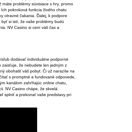
už máte problémy súvisiace s hry, promo
. Ich pokroková funkcia živého chatu
tky otravné čakania. Ďalej, k podpore
byť si istí, že vaše problémy budú
ia. NV Casino si cení váš čas a
prísľub dodávať individuálne podporné
 zaisťuje, že nebudete len jedným z
ný obohatiť váš pobyt. Či už narazíte na
očítať s promptné a fundované odpovede,
ným kanálom zahŕňajúc online chatu,
cii. NV Casino chápe, že skvelá
ľ splniť a prekonať vaše predstavy pri