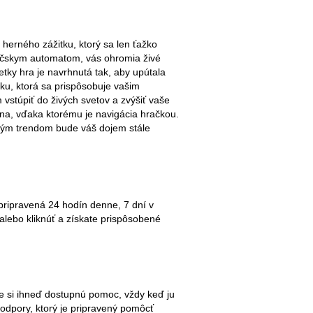
herného zážitku, ktorý sa len ťažko
ráčskym automatom, vás ohromia živé
tky hra je navrhnutá tak, aby upútala
ku, ktorá sa prispôsobuje vašim
vstúpiť do živých svetov a zvýšiť vaše
sína, vďaka ktorému je navigácia hračkou.
kým trendom bude váš dojem stále
pripravená 24 hodín denne, 7 dní v
 alebo kliknúť a získate prispôsobené
e si ihneď dostupnú pomoc, vždy keď ju
odpory, ktorý je pripravený pomôcť