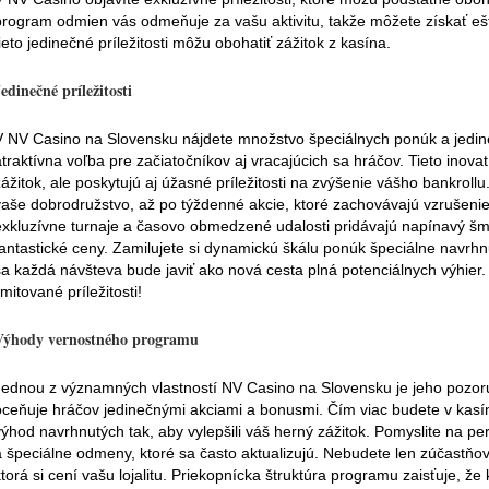
program odmien vás odmeňuje za vašu aktivitu, takže môžete získať e
tieto jedinečné príležitosti môžu obohatiť zážitok z kasína.
edinečné príležitosti
V NV Casino na Slovensku nájdete množstvo špeciálnych ponúk a jedine
atraktívna voľba pre začiatočníkov aj vracajúcich sa hráčov. Tieto inov
zážitok, ale poskytujú aj úžasné príležitosti na zvýšenie vášho bankroll
vaše dobrodružstvo, až po týždenné akcie, ktoré zachovávajú vzrušenie
exkluzívne turnaje a časovo obmedzené udalosti pridávajú napínavý šm
fantastické ceny. Zamilujete si dynamickú škálu ponúk špeciálne navrh
sa každá návšteva bude javiť ako nová cesta plná potenciálnych výhier. 
imitované príležitosti!
Výhody vernostného programu
Jednou z významných vlastností NV Casino na Slovensku je jeho pozor
oceňuje hráčov jedinečnými akciami a bonusmi. Čím viac budete v kasín
výhod navrhnutých tak, aby vylepšili váš herný zážitok. Pomyslite na p
a špeciálne odmeny, ktoré sa často aktualizujú. Nebudete len zúčastňov
ktorá si cení vašu lojalitu. Priekopnícka štruktúra programu zaisťuje, že 