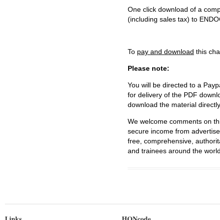
One click download of a compl
(including sales tax) to 
To
pay and download
this cha
Please note:
You will be directed to a Payp
for delivery of the PDF downl
download the material directl
We welcome comments on this 
secure income from advertisem
free, comprehensive, authorit
and trainees around the world
Links
HONcode