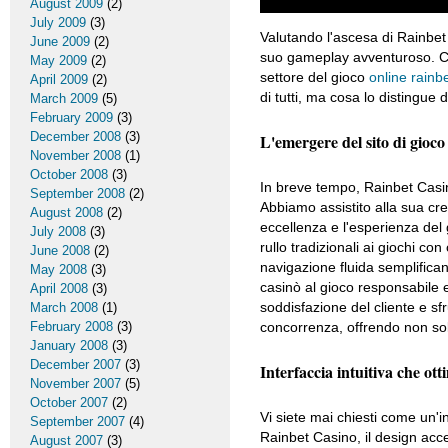
August 2009
(2)
July 2009
(3)
Valutando l'ascesa di Rainbet 
June 2009
(2)
suo gameplay avventuroso. Con
May 2009
(2)
settore del gioco
online rainb
April 2009
(2)
di tutti, ma cosa lo distingue
March 2009
(5)
February 2009
(3)
December 2008
(3)
L'emergere del sito di gioco
November 2008
(1)
October 2008
(3)
In breve tempo, Rainbet Casino
September 2008
(2)
Abbiamo assistito alla sua cre
August 2008
(2)
eccellenza e l'esperienza del
July 2008
(3)
rullo tradizionali ai giochi con 
June 2008
(2)
navigazione fluida semplificano
May 2008
(3)
casinò al gioco responsabile 
April 2008
(3)
soddisfazione del cliente e sf
March 2008
(1)
February 2008
(3)
concorrenza, offrendo non sol
January 2008
(3)
December 2007
(3)
Interfaccia intuitiva che ott
November 2007
(5)
October 2007
(2)
Vi siete mai chiesti come un'i
September 2007
(4)
Rainbet Casino, il design acce
August 2007
(3)