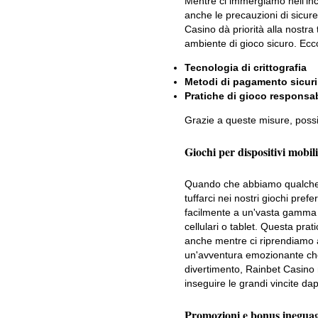
Mentre ci immergiamo nell'in
anche le precauzioni di sicure
Casino dà priorità alla nostra
ambiente di gioco sicuro. Ecco
Tecnologia di crittografia
Metodi di pagamento sicuri
Pratiche di gioco responsa
Grazie a queste misure, poss
Giochi per dispositivi mobil
Quando che abbiamo qualche is
tuffarci nei nostri giochi pref
facilmente a un'vasta gamma d
cellulari o tablet. Questa prat
anche mentre ci riprendiamo a
un'avventura emozionante che
divertimento, Rainbet Casino 
inseguire le grandi vincite d
Promozioni e bonus ineguagl