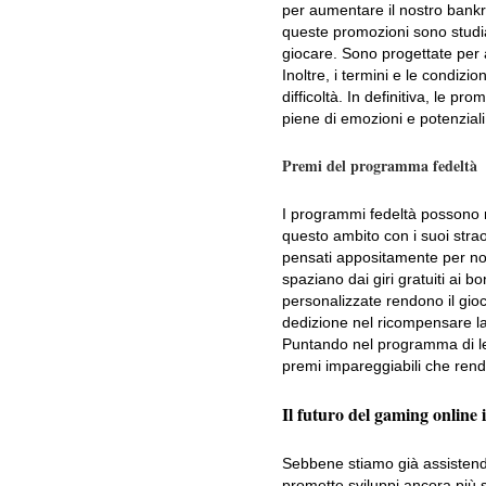
per aumentare il nostro bankrol
queste promozioni sono studia
giocare. Sono progettate per a
Inoltre, i termini e le condizi
difficoltà. In definitiva, le 
piene di emozioni e potenzial
Premi del programma fedeltà
I programmi fedeltà possono m
questo ambito con i suoi stra
pensati appositamente per noi
spaziano dai giri gratuiti ai b
personalizzate rendono il gio
dedizione nel ricompensare la
Puntando nel programma di le
premi impareggiabili che rend
Il futuro del gaming online i
Sebbene stiamo già assistendo
promette sviluppi ancora più s