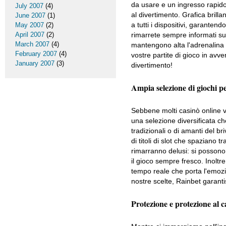
da usare e un ingresso rapido
July 2007
(4)
al divertimento. Grafica brill
June 2007
(1)
a tutti i dispositivi, garant
May 2007
(2)
April 2007
(2)
rimarrete sempre informati sul
March 2007
(4)
mantengono alta l'adrenalina 
February 2007
(4)
vostre partite di gioco in avv
January 2007
(3)
divertimento!
Ampia selezione di giochi pe
Sebbene molti casinò online v
una selezione diversificata che
tradizionali o di amanti del b
di titoli di slot che spaziano t
rimarranno delusi: si possono
il gioco sempre fresco. Inoltr
tempo reale che porta l'emozi
nostre scelte, Rainbet garant
Protezione e protezione al 