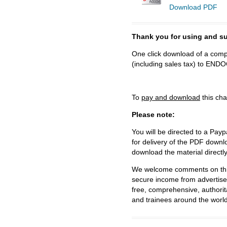
Download PDF
Thank you for using and
One click download of a compl
(including sales tax) to 
To
pay and download
this cha
Please note:
You will be directed to a Payp
for delivery of the PDF downl
download the material directl
We welcome comments on this 
secure income from advertisem
free, comprehensive, authorit
and trainees around the world