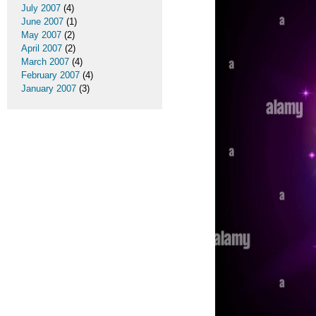
July 2007
(4)
June 2007
(1)
May 2007
(2)
April 2007
(2)
March 2007
(4)
February 2007
(4)
January 2007
(3)