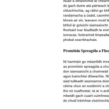
Nuair a smaoinímid ar chearrb
do gach duine atá páirteach le
chluichíochta, ag ráthú go bhf
randamacha a úsáid, caomhnaím
bhreis air sin, leanann muid le
bhfuil ár gcluichí siamsaíoch
fhorbairt inar féadfaidh le im
ionracas, forbraímid timpeall
phobal cearrbhachais.
Promóisin Spreagúla a Fhe
Ní hamháin go mbainfidh imreo
as promóisin spreagúla a chui
don siamsaíocht a choinneáil b
agus luaíochtaí dílseachta. N
siad tuilleadh seansanna dúi
céime chun an sceitimíní a ch
thú nó nuafhostaí, tá ár n-ar
mbeidh gach cuairt cuimhneach
do chuid tréimhse cluichíoch