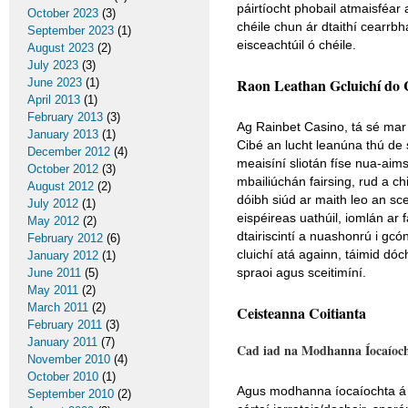
páirtíocht phobail atmaisféar a
October 2023
(3)
chéile chun ár dtaithí cearrb
September 2023
(1)
eisceachtúil ó chéile.
August 2023
(2)
July 2023
(3)
Raon Leathan Gcluichí do C
June 2023
(1)
April 2013
(1)
February 2013
(3)
Ag Rainbet Casino, tá sé mar 
January 2013
(1)
Cibé an lucht leanúna thú de s
December 2012
(4)
meaisíní sliotán físe nua-aimse
October 2012
(3)
mbailiúchán fairsing, rud a c
August 2012
(2)
dóibh siúd ar maith leo an sce
July 2012
(1)
eispéireas uathúil, iomlán ar 
May 2012
(2)
dtairiscintí a nuashonrú i gc
February 2012
(6)
cluichí atá againn, táimid dó
January 2012
(1)
spraoi agus sceitimíní.
June 2011
(5)
May 2011
(2)
March 2011
(2)
Ceisteanna Coitianta
February 2011
(3)
January 2011
(7)
Cad iad na Modhanna Íocaíoch
November 2010
(4)
October 2010
(1)
Agus modhanna íocaíochta á in
September 2010
(2)