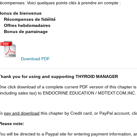
récompenses. Voici quelques points clés à prendre en compte :
Bonus de bienvenue
Récompenses de fidélité
Offres hebdomadaires
Bonus de parrainage
Download PDF
Thank you for using and supporting THYROID MANAGER
One click download of a complete current PDF version of this chapter i
(including sales tax) to ENDOCRINE EDUCATION / MDTEXT.COM,INC.
To
pay and download
this chapter by Credit card, or PayPal account, cl
Please note:
You will be directed to a Paypal site for entering payment information, a