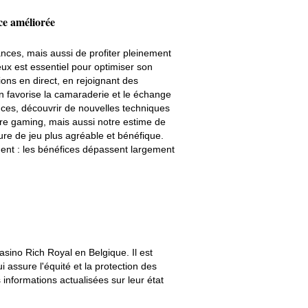
ce améliorée
nces, mais aussi de profiter pleinement
ux est essentiel pour optimiser son
ions en direct, en rejoignant des
on favorise la camaraderie et le échange
uces, découvrir de nouvelles techniques
tre gaming, mais aussi notre estime de
ture de jeu plus agréable et bénéfique.
ent : les bénéfices dépassent largement
sino Rich Royal en Belgique. Il est
 assure l'équité et la protection des
 informations actualisées sur leur état