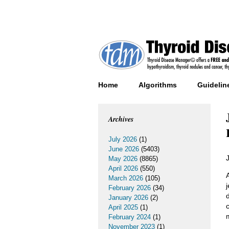
Home
Algorithms
Guidelin
Archives
July 2026
(1)
June 2026
(5403)
May 2026
(8865)
April 2026
(550)
March 2026
(105)
February 2026
(34)
January 2026
(2)
April 2025
(1)
February 2024
(1)
November 2023
(1)