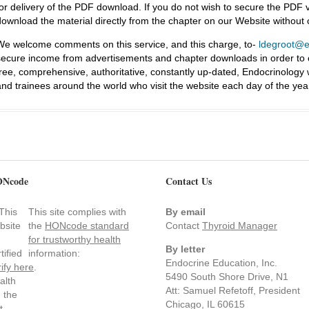
for delivery of the PDF download. If you do not wish to secure the PDF v
download the material directly from the chapter on our Website without
We welcome comments on this service, and this charge, to-
ldegroot@ea
secure income from advertisements and chapter downloads in order to co
free, comprehensive, authoritative, constantly up-dated, Endocrinology
and trainees around the world who visit the website each day of the yea
Ncode
Contact Us
This site complies with
By email
the
HONcode standard
Contact
Thyroid Manager
for trustworthy health
By letter
information:
Endocrine Education, Inc.
rify here
.
5490 South Shore Drive, N1
Att: Samuel Refetoff, President
Chicago, IL 60615