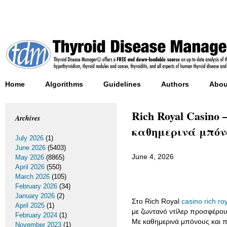
Home
Algorithms
Guidelines
Authors
Abou
Rich Royal Casino
Archives
καθημερινά μπόν
July 2026
(1)
June 2026
(5403)
June 4, 2026
May 2026
(8865)
April 2026
(550)
March 2026
(105)
February 2026
(34)
January 2026
(2)
Στο Rich Royal
casino rich ro
April 2025
(1)
με ζωντανό ντίλερ προσφέρου
February 2024
(1)
Με καθημερινά μπόνους και π
November 2023
(1)