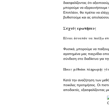
διασφαλίζοντας ότι αξιοποιο
μπορούμε να εξερευνήσουμε τις
Επιπλέον, θα πρέπει να ελέγχ
βυθιστούμε και ας απολαύσου
Συχνές ερωτήσεις
Είναι δυνατόν να παίξω στο
Φυσικά, μπορούμε να παίξουμε
αγαπημένα μας παιχνίδια οπο
σύνδεση στο διαδίκτυο για τη
Ποιες μέθοδοι πληρωμής γίνο
Κατά την αναζήτηση των μεθ
ποικίλες προτιμήσεις. Οι πιστ
αποδεκτές, εξασφαλίζοντας μ