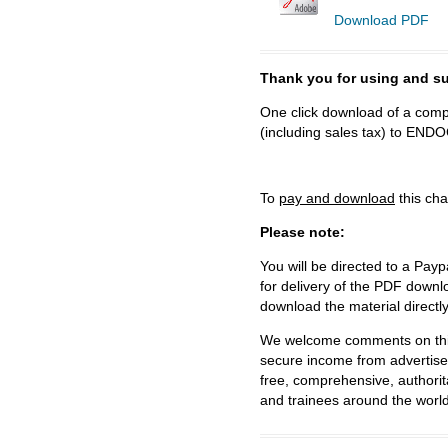
Download PDF
Thank you for using and
One click download of a compl
(including sales tax) to 
To
pay and download
this cha
Please note:
You will be directed to a Payp
for delivery of the PDF downl
download the material directl
We welcome comments on this 
secure income from advertisem
free, comprehensive, authorit
and trainees around the world