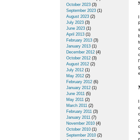
October 2023
(3)
September 2023
(1)
August 2023
(2)
July 2023
(3)
June 2023
(1)
s
April 2013
(1)
February 2013
(3)
January 2013
(1)
December 2012
(4)
October 2012
(3)
l
August 2012
(2)
July 2012
(1)
May 2012
(2)
February 2012
(6)
January 2012
(1)
June 2011
(5)
May 2011
(2)
March 2011
(2)
o
February 2011
(3)
January 2011
(7)
November 2010
(4)
October 2010
(1)
September 2010
(2)
g