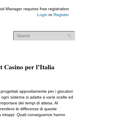
id Manager requires free registration
Login
or
Register
 Casino per l’Italia
rogettati appositamente per i giocatori
, ogni sistema si adatta a varie scelte ed
portare dei tempi di attesa. Al
mprendere le differenze di queste
za intoppi. Quali conseguenze hanno