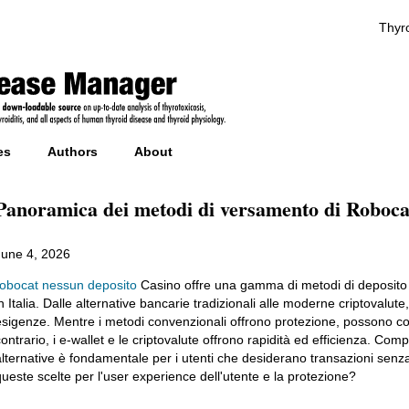
Thyro
es
Authors
About
Panoramica dei metodi di versamento di Robocat
June 4, 2026
robocat nessun deposito
Casino offre una gamma di metodi di deposito p
n Italia. Dalle alternative bancarie tradizionali alle moderne criptovalute
esigenze. Mentre i metodi convenzionali offrono protezione, possono com
contrario, i e-wallet e le criptovalute offrono rapidità ed efficienza. Co
alternative è fondamentale per i utenti che desiderano transazioni sen
queste scelte per l'user experience dell'utente e la protezione?