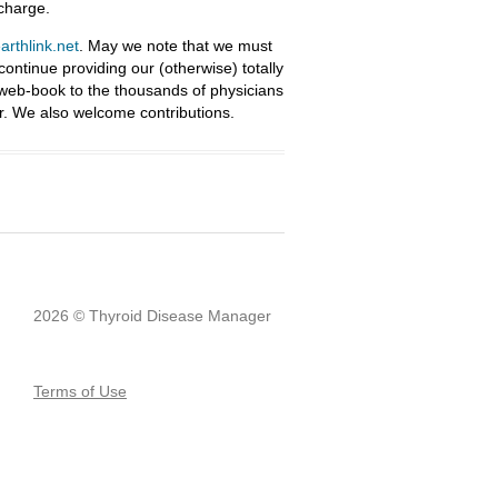
 charge.
rthlink.net
. May we note that we must
ntinue providing our (otherwise) totally
 web-book to the thousands of physicians
r. We also welcome contributions.
2026 © Thyroid Disease Manager
Terms of Use