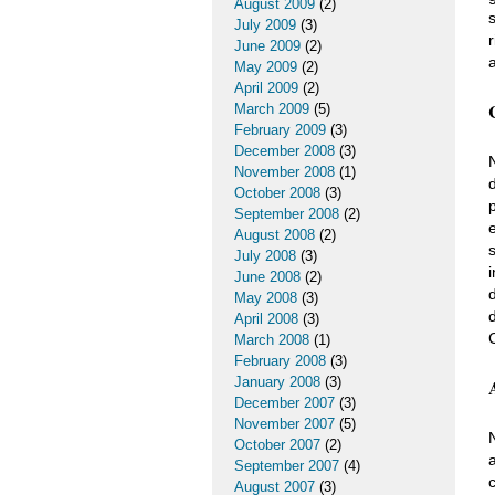
August 2009
(2)
July 2009
(3)
June 2009
(2)
May 2009
(2)
April 2009
(2)
March 2009
(5)
February 2009
(3)
December 2008
(3)
November 2008
(1)
October 2008
(3)
September 2008
(2)
August 2008
(2)
s
July 2008
(3)
June 2008
(2)
May 2008
(3)
April 2008
(3)
March 2008
(1)
February 2008
(3)
January 2008
(3)
December 2007
(3)
November 2007
(5)
October 2007
(2)
September 2007
(4)
August 2007
(3)