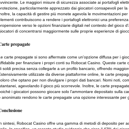
avvincente. Le maggiori misure di sicurezza associate ai portafogli elettr
protezione, particolarmente apprezzato dai giocatori consapevoli per la c
Inoltre, la capacità di gestire più monete agevola le movimentazioni per i 
elementi contribuiscono a rendere i portafogli elettronici una preferenz
propensione verso le opzioni finanziarie digitali nel contesto del gioco 
giocatori di concentrarsi maggiormente sulle proprie esperienze di gioco
Carte prepagate
Le carte prepagate si sono affermate come un'opzione diffusa per i gio
affidabile per finanziare i propri conti su Robocat Casino. Queste carte o
di soldi precisa senza collegarle a un profilo bancario, offrendo maggior
Estensivamente utilizzate da diverse piattaforme online, le carte prepagat
coloro che optano per non divulgare i propri dati bancari. Nomi noti, c
stantanei, agevolando il gioco più scorrevole. Inoltre, le carte prepagate 
oiché i giocatori possono giocare solo l'ammontare depositato sulla carta.
e anonimato rendono le carte prepagate una opzione interessante per gli 
Conclusione
In sintesi, Robocat Casino offre una gamma di metodi di deposito per acc