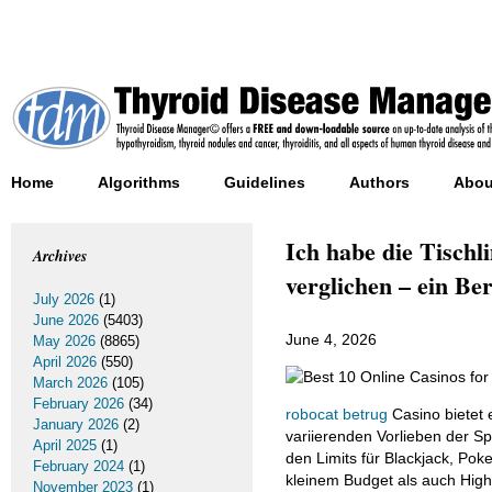
Home
Algorithms
Guidelines
Authors
Abou
Ich habe die Tischl
Archives
verglichen – ein Ber
July 2026
(1)
June 2026
(5403)
June 4, 2026
May 2026
(8865)
April 2026
(550)
March 2026
(105)
February 2026
(34)
robocat betrug
Casino bietet e
January 2026
(2)
variierenden Vorlieben der Sp
April 2025
(1)
den Limits für Blackjack, Pok
February 2024
(1)
kleinem Budget als auch High 
November 2023
(1)