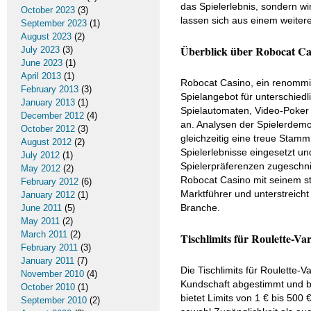
das Spielerlebnis, sondern wi
October 2023
(3)
lassen sich aus einem weiter
September 2023
(1)
August 2023
(2)
Überblick über Robocat Ca
July 2023
(3)
June 2023
(1)
April 2013
(1)
Robocat Casino, ein renommier
February 2013
(3)
Spielangebot für unterschied
January 2013
(1)
Spielautomaten, Video-Poker 
December 2012
(4)
an. Analysen der Spielerdemo
October 2012
(3)
gleichzeitig eine treue Stamm
August 2012
(2)
Spielerlebnisse eingesetzt un
July 2012
(1)
Spielerpräferenzen zugeschnit
May 2012
(2)
Robocat Casino mit seinem st
February 2012
(6)
Marktführer und unterstreicht
January 2012
(1)
Branche.
June 2011
(5)
May 2011
(2)
March 2011
(2)
Tischlimits für Roulette-Va
February 2011
(3)
January 2011
(7)
Die Tischlimits für Roulette-V
November 2010
(4)
Kundschaft abgestimmt und bi
October 2010
(1)
bietet Limits von 1 € bis 500
September 2010
(2)