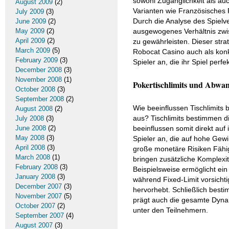
sowohl Zugänglichkeit als auc
August 2009
(2)
Varianten wie Französisches R
July 2009
(3)
Durch die Analyse des Spielve
June 2009
(2)
May 2009
(2)
ausgewogenes Verhältnis zwis
April 2009
(2)
zu gewährleisten. Dieser strat
March 2009
(5)
Robocat Casino auch als konk
February 2009
(3)
Spieler an, die ihr Spiel perf
December 2008
(3)
November 2008
(1)
Pokertischlimits und Abwa
October 2008
(3)
September 2008
(2)
Wie beeinflussen Tischlimits
August 2008
(2)
aus? Tischlimits bestimmen d
July 2008
(3)
June 2008
(2)
beeinflussen somit direkt auf
May 2008
(3)
Spieler an, die auf hohe Gew
April 2008
(3)
große monetäre Risiken Fähig
March 2008
(1)
bringen zusätzliche Komplexit
February 2008
(3)
Beispielsweise ermöglicht ein 
January 2008
(3)
während Fixed-Limit vorsichti
December 2007
(3)
hervorhebt. Schließlich bestim
November 2007
(5)
prägt auch die gesamte Dynam
October 2007
(2)
unter den Teilnehmern.
September 2007
(4)
August 2007
(3)