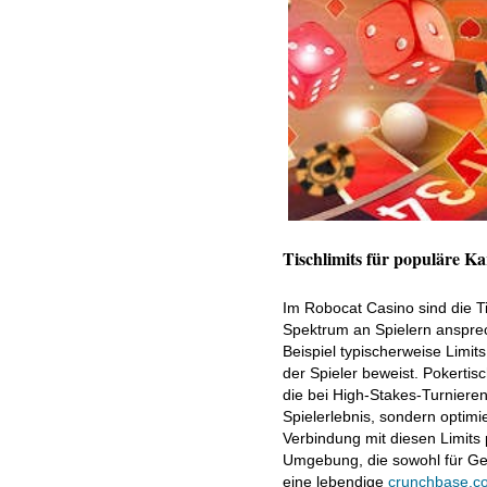
Tischlimits für populäre Ka
Im Robocat Casino sind die Tis
Spektrum an Spielern ansprec
Beispiel typischerweise Limit
der Spieler beweist. Pokertis
die bei High-Stakes-Turnieren
Spielerlebnis, sondern optim
Verbindung mit diesen Limits 
Umgebung, die sowohl für Gel
eine lebendige
crunchbase.c