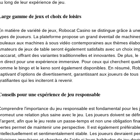
au long de leur expérience de jeu.
Large gamme de jeux et choix de loisirs
En matière de variété de jeux, Robocat Casino se distingue grâce à une 
types de joueurs. La plateforme propose un grand éventail de machines à
rouleaux aux machines à sous vidéo contemporaines aux thèmes élabor
amateurs de jeux de table seront également satisfaits avec un choix imp
baccarat, offrant des variantes traditionnelles et innovantes. De plus, 
en direct pour une expérience immersive. Pour ceux qui cherchent quel
comme le bingo et le keno sont également disponibles. En résumé, R
captivant d'options de divertissement, garantissant aux joueurs de tous
ratifiantes qui les inciteront à revenir.
Conseils pour une expérience de jeu responsable
Comprendre l'importance du jeu responsable est fondamental pour les 
promeut une relation plus saine avec le jeu. Les joueurs doivent se défi
d'argent, afin que le jeu reste un passe-temps et non une obligation fin
pertes permet de maintenir une perspective. Il est également préférabl
intellectuellement et sentimentalement stable. Les joueurs devraient pe
décisions impulsives et chercher de l'aide si leurs habitudes de jeu dev