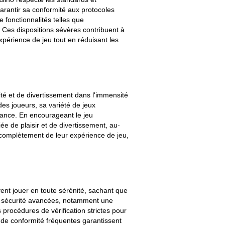
garantir sa conformité aux protocoles
 fonctionnalités telles que
. Ces dispositions sévères contribuent à
xpérience de jeu tout en réduisant les
té et de divertissement dans l'immensité
es joueurs, sa variété de jeux
 chance. En encourageant le jeu
e de plaisir et de divertissement, au-
complètement de leur expérience de jeu,
vent jouer en toute sérénité, sachant que
 de sécurité avancées, notamment une
procédures de vérification strictes pour
 de conformité fréquentes garantissent