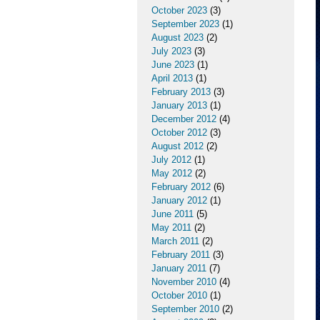
October 2023
(3)
September 2023
(1)
August 2023
(2)
July 2023
(3)
June 2023
(1)
April 2013
(1)
February 2013
(3)
January 2013
(1)
December 2012
(4)
October 2012
(3)
August 2012
(2)
July 2012
(1)
May 2012
(2)
February 2012
(6)
January 2012
(1)
June 2011
(5)
May 2011
(2)
March 2011
(2)
February 2011
(3)
January 2011
(7)
November 2010
(4)
October 2010
(1)
September 2010
(2)