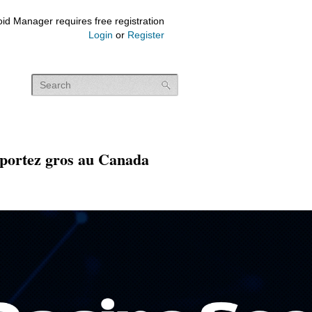
id Manager requires free registration
Login
or
Register
mportez gros au Canada