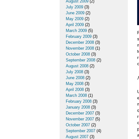
August 2009
(2)
July 2009
(3)
June 2009
(2)
May 2009
(2)
April 2009
(2)
March 2009
(5)
February 2009
(3)
December 2008
(3)
November 2008
(1)
October 2008
(3)
September 2008
(2)
August 2008
(2)
July 2008
(3)
June 2008
(2)
May 2008
(3)
April 2008
(3)
March 2008
(1)
February 2008
(3)
January 2008
(3)
December 2007
(3)
November 2007
(5)
October 2007
(2)
September 2007
(4)
August 2007
(3)