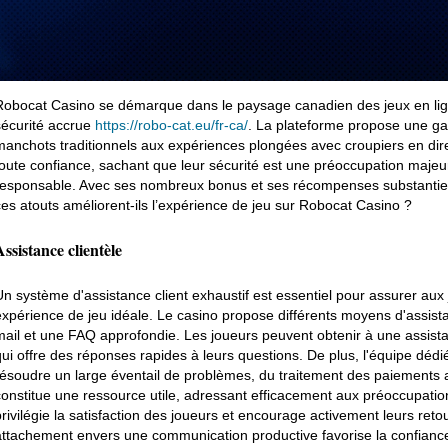
Robocat Casino se démarque dans le paysage canadien des jeux en lig
sécurité accrue
https://robo-cat.eu/fr-ca/
. La plateforme propose une ga
manchots traditionnels aux expériences plongées avec croupiers en dir
toute confiance, sachant que leur sécurité est une préoccupation majeur
responsable. Avec ses nombreux bonus et ses récompenses substantie
ces atouts améliorent-ils l’expérience de jeu sur Robocat Casino ?
Assistance clientèle
Un système d'assistance client exhaustif est essentiel pour assurer au
expérience de jeu idéale. Le casino propose différents moyens d'assista
mail et une FAQ approfondie. Les joueurs peuvent obtenir à une assistan
qui offre des réponses rapides à leurs questions. De plus, l'équipe dédi
résoudre un large éventail de problèmes, du traitement des paiements 
constitue une ressource utile, adressant efficacement aux préoccupatio
privilégie la satisfaction des joueurs et encourage activement leurs reto
attachement envers une communication productive favorise la confiance