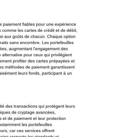
e paiement fiables pour une expérience
 comme les cartes de crédit et de débit,
insi aux goûts de chacun. Chaque option
etraits sans encombre. Les portefeuilles
tanées, augmentant l'engagement des
 alternative pour ceux qui privilégient
lement profiter des cartes prépayées et
, ces méthodes de paiement garantissent
isément leurs fonds, participant à un
té des transactions qui protègent leurs
hniques de cryptage avancées,
s et de paiement et leur protection
notamment les portefeuilles
eurs, car ces services offrent
sino respecte les standards et