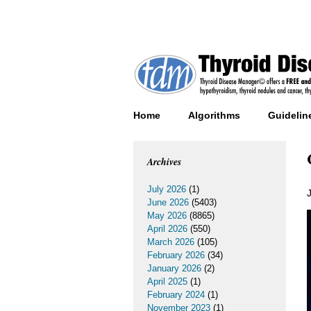
Home
Algorithms
Guidelin
Archives
July 2026
(1)
June 2026
(5403)
May 2026
(8865)
April 2026
(550)
March 2026
(105)
February 2026
(34)
January 2026
(2)
April 2025
(1)
February 2024
(1)
November 2023
(1)