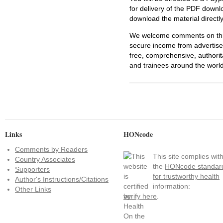
for delivery of the PDF downl
download the material directl
We welcome comments on this 
secure income from advertisem
free, comprehensive, authorit
and trainees around the world
Links
HONcode
Comments by Readers
This site complies wit
Country Associates
the
HONcode standar
Supporters
for trustworthy health
Author's Instructions/Citations
information:
Other Links
verify here
.