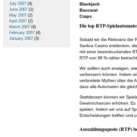
July 2007
(4)
Blackjack
June 2007
(1)
Baccarat
May 2007
(2)
Craps
April 2007
(2)
Die top RTP-Spielautomate
March 2007
(4)
February 2007
(4)
January 2007
(3)
Sobald wir die Relevanz der 
Sankra Casino entdecken, die 
mit einer beeindruckenden R
RTP von 98 % näher betracht
Wir sollten auch erwägen, wie
verbessern können. Indem wir
verbreitete Mythen über die 
dass alle Automaten die glei
Stattdessen können wir Spie
Gewinnchancen erhöhen. Es is
spielen. Indem wir uns auf Sp
Entscheidungen treffen und u
Auszahlungsquote (RTP) be