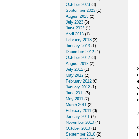
October 2023
(3)
September 2023
(1)
August 2023
(2)
July 2023
(3)
June 2023
(1)
April 2013
(1)
February 2013
(3)
January 2013
(1)
December 2012
(4)
October 2012
(3)
August 2012
(2)
July 2012
(1)
May 2012
(2)
February 2012
(6)
January 2012
(1)
June 2011
(5)
May 2011
(2)
March 2011
(2)
February 2011
(3)
January 2011
(7)
November 2010
(4)
October 2010
(1)
September 2010
(2)