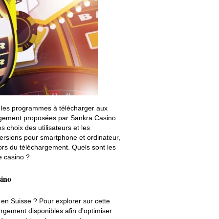
t les programmes à télécharger aux
argement proposées par Sankra Casino
 choix des utilisateurs et les
versions pour smartphone et ordinateur,
ors du téléchargement. Quels sont les
e casino ?
sino
en Suisse ? Pour explorer sur cette
argement disponibles afin d'optimiser