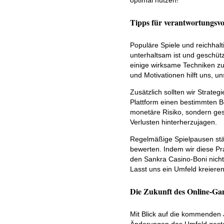
optimal nutzen!
Tipps für verantwortungsvol
Populäre Spiele und reichhalt
unterhaltsam ist und geschützt
einige wirksame Techniken z
und Motivationen hilft uns, un
Zusätzlich sollten wir Strate
Plattform einen bestimmten B
monetäre Risiko, sondern gest
Verlusten hinterherzujagen.
Regelmäßige Spielpausen stär
bewerten. Indem wir diese Pra
den Sankra Casino-Boni nicht
Lasst uns ein Umfeld kreiere
Die Zukunft des Online-Ga
Mit Blick auf die kommenden 