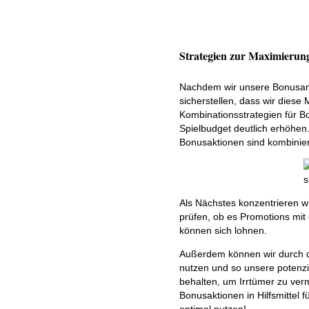
Strategien zur Maximierung
Nachdem wir unsere Bonusan
sicherstellen, dass wir diese
Kombinationsstrategien für 
Spielbudget deutlich erhöhe
Bonusaktionen sind kombinier
Als Nächstes konzentrieren wi
prüfen, ob es Promotions mit
können sich lohnen.
Außerdem können wir durch d
nutzen und so unsere potenzie
behalten, um Irrtümer zu ver
Bonusaktionen in Hilfsmittel