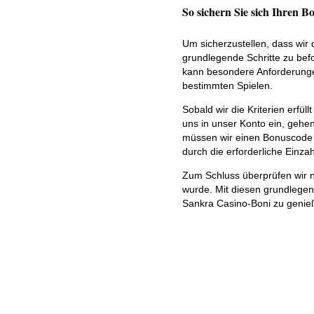
So sichern Sie sich Ihren B
Um sicherzustellen, dass wir 
grundlegende Schritte zu bef
kann besondere Anforderunge
bestimmten Spielen.
Sobald wir die Kriterien erfü
uns in unser Konto ein, geh
müssen wir einen Bonuscode 
durch die erforderliche Einzah
Zum Schluss überprüfen wir 
wurde. Mit diesen grundlegen
Sankra Casino-Boni zu genie