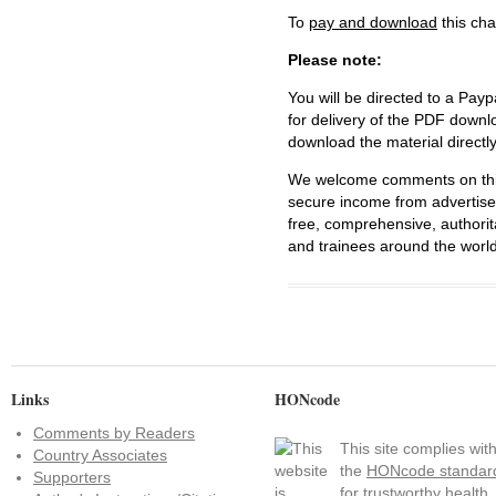
To
pay and download
this cha
Please note:
You will be directed to a Payp
for delivery of the PDF downl
download the material directl
We welcome comments on this 
secure income from advertisem
free, comprehensive, authorit
and trainees around the world
Links
HONcode
Comments by Readers
This site complies wit
Country Associates
the
HONcode standar
Supporters
for trustworthy health