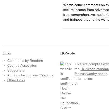
We welcome comments on this 
secure income from advertisem
free, comprehensive, authorit
and trainees around the world
Links
HONcode
Comments by Readers
This site complies wit
Country Associates
the
HONcode standar
Supporters
for trustworthy health
Author's Instructions/Citations
information:
Other Links
verify here
.