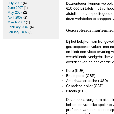
July 2007
(4)
Daarentegen kunnen we ook t
June 2007
(1)
€10.000 bij tafels met verho
May 2007
(2)
afstellen, onze speeltegoed e
April 2007
(2)
deze variabelen te snappen, v
March 2007
(4)
February 2007
(4)
Geaccepteerde munteenhede
January 2007
(3)
Bij het bekijken van het gewel
geaccepteerde valuta, met na
en biedt een vlotte ervaring 
verschillende veelgebruikte v
overzicht van de aanvaarde v
Euro (EUR)
Britse pond (GBP)
Amerikaanse dollar (USD)
Canadese dollar (CAD)
Bitcoin (BTC)
Deze opties vergroten niet al
behoeften van elke speler te 
profiteren van een soepele sp