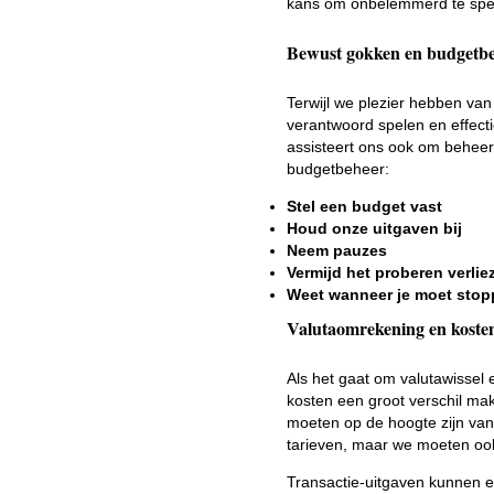
kans om onbelemmerd te spele
Bewust gokken en budgetb
Terwijl we plezier hebben van
verantwoord spelen en effecti
assisteert ons ook om beheer 
budgetbeheer:
Stel een budget vast
Houd onze uitgaven bij
Neem pauzes
Vermijd het proberen verlie
Weet wanneer je moet sto
Valutaomrekening en koste
Als het gaat om valutawissel e
kosten een groot verschil mak
moeten op de hoogte zijn van
tarieven, maar we moeten ook
Transactie-uitgaven kunnen ee