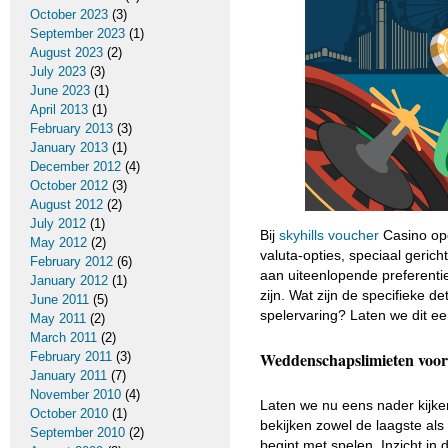
October 2023
(3)
September 2023
(1)
August 2023
(2)
July 2023
(3)
June 2023
(1)
April 2013
(1)
February 2013
(3)
January 2013
(1)
December 2012
(4)
October 2012
(3)
August 2012
(2)
July 2012
(1)
Bij
skyhills voucher
Casino ope
May 2012
(2)
valuta-opties, speciaal geric
February 2012
(6)
aan uiteenlopende preferenties
January 2012
(1)
zijn. Wat zijn de specifieke 
June 2011
(5)
spelervaring? Laten we dit ee
May 2011
(2)
March 2011
(2)
Weddenschapslimieten voor 
February 2011
(3)
January 2011
(7)
November 2010
(4)
Laten we nu eens nader kijken
October 2010
(1)
bekijken zowel de laagste als
September 2010
(2)
begint met spelen. Inzicht in