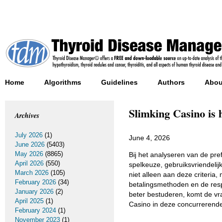
Home
Algorithms
Guidelines
Authors
Abou
Slimking Casino is h
Archives
July 2026
(1)
June 4, 2026
June 2026
(5403)
May 2026
(8865)
Bij het analyseren van de pr
April 2026
(550)
spelkeuze, gebruiksvriendelij
March 2026
(105)
niet alleen aan deze criteria,
February 2026
(34)
betalingsmethoden en de resp
January 2026
(2)
beter bestuderen, komt de vr
April 2025
(1)
Casino in deze concurrerend
February 2024
(1)
November 2023
(1)