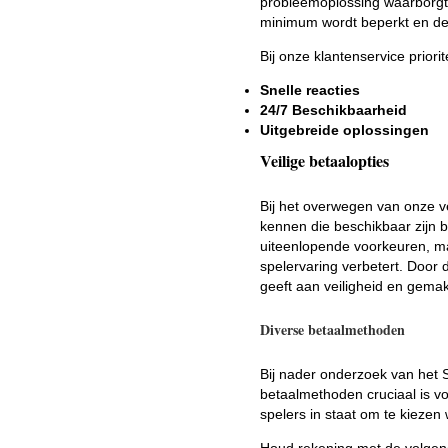
probleemoplossing waarborgt 
minimum wordt beperkt en de 
Bij onze klantenservice prior
Snelle reacties
24/7 Beschikbaarheid
Uitgebreide oplossingen
Veilige betaalopties
Bij het overwegen van onze v
kennen die beschikbaar zijn 
uiteenlopende voorkeuren, ma
spelervaring verbetert. Door 
geeft aan veiligheid en gemak
Diverse betaalmethoden
Bij nader onderzoek van het S
betaalmethoden cruciaal is vo
spelers in staat om te kiezen