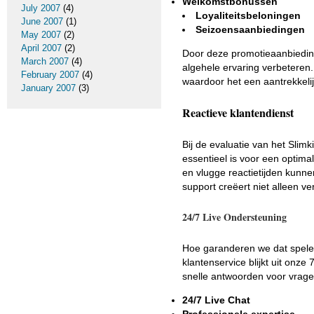
Welkomstbonussen
July 2007
(4)
Loyaliteitsbeloningen
June 2007
(1)
Seizoensaanbiedingen
May 2007
(2)
April 2007
(2)
Door deze promotieaanbieding
March 2007
(4)
algehele ervaring verbeteren. 
February 2007
(4)
waardoor het een aantrekkeli
January 2007
(3)
Reactieve klantendienst
Bij de evaluatie van het Sli
essentieel is voor een optima
en vlugge reactietijden kunne
support creëert niet alleen v
24/7 Live Ondersteuning
Hoe garanderen we dat speler
klantenservice blijkt uit onze
snelle antwoorden voor vrage
24/7 Live Chat