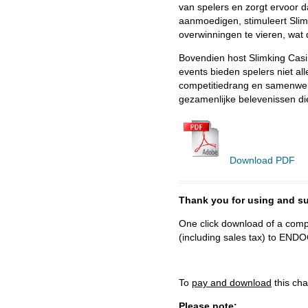
van spelers en zorgt ervoor 
aanmoedigen, stimuleert Slim
overwinningen te vieren, wat
Bovendien host Slimking Cas
events bieden spelers niet al
competitiedrang en samenwer
gezamenlijke belevenissen die
Download PDF
Thank you for using and
One click download of a compl
(including sales tax) to 
To
pay and download
this cha
Please note: