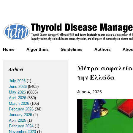
Home
Algorithms
Guidelines
Authors
Abou
Μέτρα ασφαλείας 
Archives
την Ελλάδα
July 2026
(1)
June 2026
(5403)
June 4, 2026
May 2026
(8865)
April 2026
(550)
March 2026
(105)
February 2026
(34)
January 2026
(2)
April 2025
(1)
February 2024
(1)
November 2023
(1)