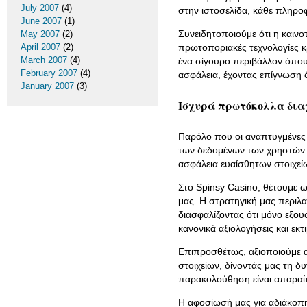
July 2007
(4)
στην ιστοσελίδα, κάθε πληρο
June 2007
(1)
Συνειδητοποιούμε ότι η καινο
May 2007
(2)
πρωτοποριακές τεχνολογίες κ
April 2007
(2)
March 2007
(4)
ένα σίγουρο περιβάλλον όπου
February 2007
(4)
ασφάλεια, έχοντας επίγνωση 
January 2007
(3)
Ισχυρά πρωτόκολλα δια
Παρόλο που οι αναπτυγμένες 
των δεδομένων των χρηστών μ
ασφάλεια ευαίσθητων στοιχεί
Στο Spinsy Casino, θέτουμε 
μας. Η στρατηγική μας περι
διασφαλίζοντας ότι μόνο εξο
κανονικά αξιολογήσεις και εκ
Επιπροσθέτως, αξιοποιούμε 
στοιχείων, δίνοντάς μας τη 
παρακολούθηση είναι απαραίτ
Η αφοσίωσή μας για αδιάκοπη