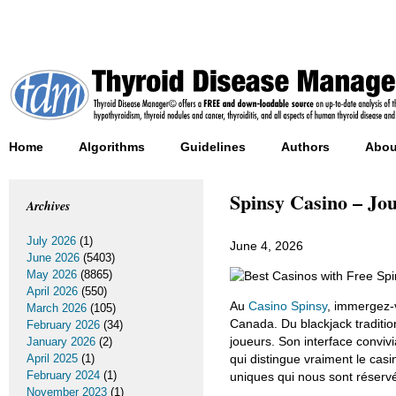
Home
Algorithms
Guidelines
Authors
Abou
Spinsy Casino – Jou
Archives
July 2026
(1)
June 4, 2026
June 2026
(5403)
May 2026
(8865)
April 2026
(550)
Au
Casino Spinsy
, immergez-
March 2026
(105)
Canada. Du blackjack tradition
February 2026
(34)
joueurs. Son interface convivi
January 2026
(2)
April 2025
(1)
qui distingue vraiment le ca
February 2024
(1)
uniques qui nous sont réserv
November 2023
(1)