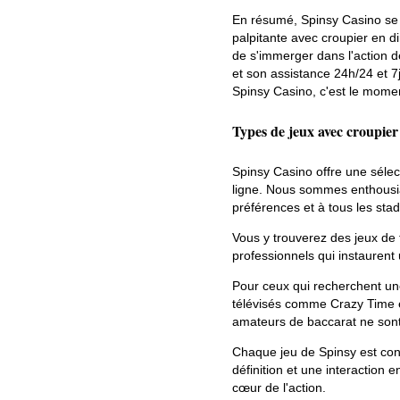
En résumé, Spinsy Casino se 
palpitante avec croupier en di
de s'immerger dans l'action d
et son assistance 24h/24 et 7
Spinsy Casino, c'est le momen
Types de jeux avec croupier 
Spinsy Casino offre une sélec
ligne. Nous sommes enthousias
préférences et à tous les sta
Vous y trouverez des jeux de 
professionnels qui instaurent
Pour ceux qui recherchent une
télévisés comme Crazy Time et
amateurs de baccarat ne sont
Chaque jeu de Spinsy est con
définition et une interaction
cœur de l'action.