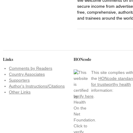
We welcome comments on this 
secure income from advertisem
free, comprehensive, authorit
and trainees around the world
Links
HONcode
Comments by Readers
This site complies wit
Country Associates
the
HONcode standar
Supporters
for trustworthy health
Author's Instructions/Citations
information:
Other Links
verify here
.