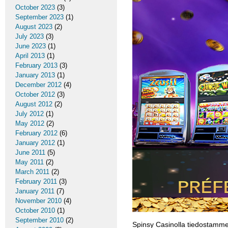
October 2023
(3)
September 2023
(1)
August 2023
(2)
July 2023
(3)
June 2023
(1)
April 2013
(1)
February 2013
(3)
January 2013
(1)
December 2012
(4)
October 2012
(3)
August 2012
(2)
July 2012
(1)
May 2012
(2)
February 2012
(6)
January 2012
(1)
June 2011
(5)
May 2011
(2)
March 2011
(2)
February 2011
(3)
January 2011
(7)
November 2010
(4)
October 2010
(1)
September 2010
(2)
Spinsy Casinolla tiedostamme,