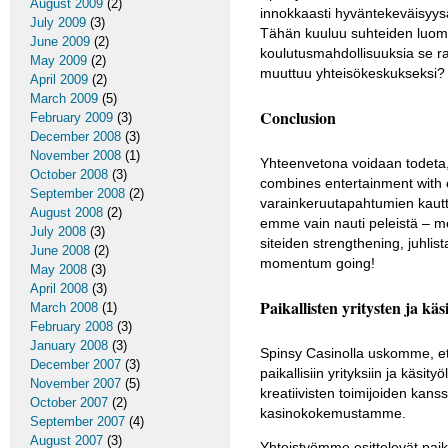
August 2009
(2)
innokkaasti hyväntekeväisyysak
July 2009
(3)
Tähän kuuluu suhteiden luomin
June 2009
(2)
koulutusmahdollisuuksia se ra
May 2009
(2)
muuttuu yhteisökeskukseksi? Tu
April 2009
(2)
March 2009
(5)
Conclusion
February 2009
(3)
December 2008
(3)
November 2008
(1)
Yhteenvetona voidaan todeta,
October 2008
(3)
combines entertainment with 
September 2008
(2)
varainkeruutapahtumien kautta
August 2008
(2)
emme vain nauti peleistä – me
July 2008
(3)
siteiden strengthening, juhl
June 2008
(2)
momentum going!
May 2008
(3)
April 2008
(3)
Paikallisten yritysten ja kä
March 2008
(1)
February 2008
(3)
January 2008
(3)
Spinsy Casinolla uskomme, ett
December 2007
(3)
paikallisiin yrityksiin ja käsi
November 2007
(5)
kreatiivisten toimijoiden ka
October 2007
(2)
kasinokokemustamme.
September 2007
(4)
August 2007
(3)
Yhteistyömme esittelevät paik