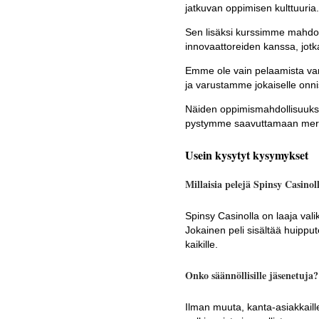
jatkuvan oppimisen kulttuuria.
Sen lisäksi kurssimme mahdoll
innovaattoreiden kanssa, jotk
Emme ole vain pelaamista vart
ja varustamme jokaiselle onni
Näiden oppimismahdollisuuks
pystymme saavuttamaan merkit
Usein kysytyt kysymykset
Millaisia pelejä Spinsy Casinoll
Spinsy Casinolla on laaja valik
Jokainen peli sisältää huipp
kaikille.
Onko säännöllisille jäsenetuja?
Ilman muuta, kanta-asiakkaille