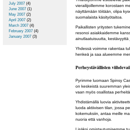
July 2007
(4)
vierailijoillemme korostaen me
June 2007
(1)
näyttämään töitään, olipa kys
May 2007
(2)
suomalaista käsityötaitoa.
April 2007
(2)
March 2007
(4)
Paikallisten yritysten tukemine
February 2007
(4)
resonoi asiakkaidemme kanss
January 2007
(3)
ainutlaatuisuutta, kestävyyttä 
Yhdessä voimme rakentaa tule
henkeä ja saa alueemme me
Perheystävällisten viihdeva
Pyrimme luomaan Spinsy Casino
on keskeistä suuremman yleisö
vaan myös osallistaa perheitä 
Yhdistämällä luovia aktiviteett
luoda aktiivisen tilan, jossa
kokemuksiin, antaa meille mahd
nuoria että vanhoja.
Lisäksi omistautumisemme tur