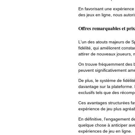
En favorisant une expérience
des jeux en ligne, nous autori
Offres remarquables et prix 
L'un des atouts majeurs de S
fidélité, qui améliorent con
attirer de nouveaux joueurs,
On trouve fréquemment des bo
peuvent significativement amé
De plus, le système de fidél
davantage sur la plateforme. E
exclusifs tels que des récompe
Ces avantages structurées f
expérience de jeu plus agréa
En définitive, l'engagement 
quelque chose à anticiper avec 
expériences de jeu en ligne.