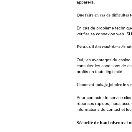
appareils.
Que faire en cas de difficultés
En cas de problème technique p
vérifier sa connexion web. Si le
Existe-t-il des conditions de m
Oui, les avantages du casino 
consulter les conditions de c
profits en toute légitimité.
Comment puis-je joindre le serv
Pour contacter le service clie
réponses rapides, nous assura
informations de contact et leur
Sécurité de haut niveau et 