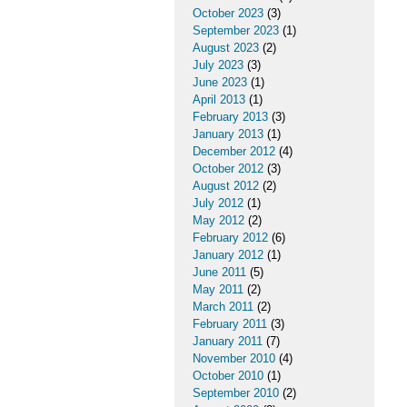
October 2023
(3)
September 2023
(1)
August 2023
(2)
July 2023
(3)
June 2023
(1)
April 2013
(1)
February 2013
(3)
January 2013
(1)
December 2012
(4)
October 2012
(3)
August 2012
(2)
July 2012
(1)
May 2012
(2)
February 2012
(6)
January 2012
(1)
June 2011
(5)
May 2011
(2)
March 2011
(2)
February 2011
(3)
January 2011
(7)
November 2010
(4)
October 2010
(1)
September 2010
(2)