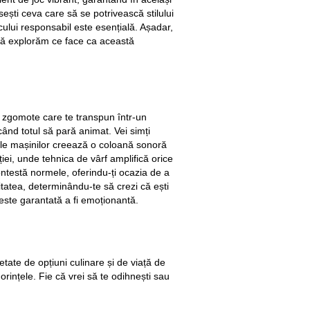
sești ceva care să se potrivească stilului
ului responsabil este esențială. Așadar,
i să explorăm ce face ca această
și zgomote care te transpun într-un
nd totul să pară animat. Vei simți
e ale mașinilor creează o coloană sonoră
iei, unde tehnica de vârf amplifică orice
ontestă normele, oferindu-ți ocazia de a
tatea, determinându-te să crezi că ești
 este garantată a fi emoționantă.
etate de opțiuni culinare și de viață de
dorințele. Fie că vrei să te odihnești sau