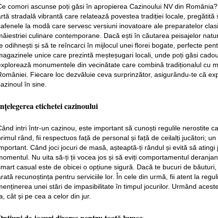
Ce comori ascunse poți găsi în apropierea Cazinoului NV din România? L
rtă stradală vibrantă care relatează povestea tradiției locale, pregătită 
cafenele la modă care servesc versiuni inovatoare ale preparatelor clas
măiestriei culinare contemporane. Dacă ești în căutarea peisajelor natura
te odihnești și să te reîncarci în mijlocul unei florei bogate, perfecte p
magazinele unice care prezintă meșteșugari locali, unde poți găsi cadour
explorează monumentele din vecinătate care combină tradiționalul cu mo
României. Fiecare loc dezvăluie ceva surprinzător, asigurându-te că exp
azinoul în sine.
Înțelegerea etichetei cazinoului
Când intri într-un cazinou, este important să cunoști regulile nerostite 
primul rând, fii respectuos față de personal și față de ceilalți jucători;
important. Când joci jocuri de masă, așteaptă-ți rândul și evită să atingi
momentul. Nu uita să-ți ții vocea jos și să eviți comportamentul deranjan
smart casual este de obicei o opțiune sigură. Dacă te bucuri de băuturi, 
rată recunoștința pentru serviciile lor. În cele din urmă, fii atent la reguli
menținerea unei stări de impasibilitate în timpul jocurilor. Urmând aceste
a, cât și pe cea a celor din jur.
Opțiuni de jocuri diverse pentru toată lumea