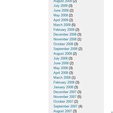
August 2009
(2)
July 2009
(3)
June 2009
(2)
May 2009
(2)
April 2009
(2)
March 2009
(5)
February 2009
(3)
December 2008
(3)
November 2008
(1)
October 2008
(3)
September 2008
(2)
August 2008
(2)
July 2008
(3)
June 2008
(2)
May 2008
(3)
April 2008
(3)
March 2008
(1)
February 2008
(3)
January 2008
(3)
December 2007
(3)
November 2007
(5)
October 2007
(2)
September 2007
(4)
August 2007
(3)