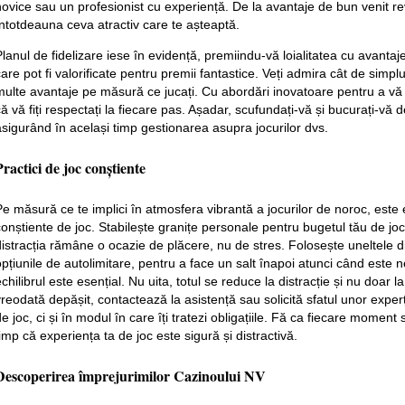
novice sau un profesionist cu experiență. De la avantaje de bun venit re
întotdeauna ceva atractiv care te așteaptă.
Planul de fidelizare iese în evidență, premiindu-vă loialitatea cu avanta
are pot fi valorificate pentru premii fantastice. Veți admira cât de simplu 
multe avantaje pe măsură ce jucați. Cu abordări inovatoare pentru a vă
că vă fiți respectați la fiecare pas. Așadar, scufundați-vă și bucurați-vă 
asigurând în același timp gestionarea asupra jocurilor dvs.
Practici de joc conștiente
Pe măsură ce te implici în atmosfera vibrantă a jocurilor de noroc, este e
conștiente de joc. Stabilește granițe personale pentru bugetul tău de joc
distracția rămâne o ocazie de plăcere, nu de stres. Folosește uneltele d
opțiunile de autolimitare, pentru a face un salt înapoi atunci când este n
chilibrul este esențial. Nu uita, totul se reduce la distracție și nu doar l
vreodată depășit, contactează la asistență sau solicită sfatul unor experț
e joc, ci și în modul în care îți tratezi obligațiile. Fă ca fiecare moment
imp că experiența ta de joc este sigură și distractivă.
Descoperirea împrejurimilor Cazinoului NV