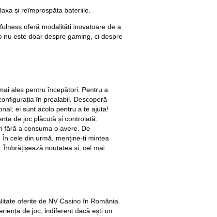
elaxa și reîmprospăta bateriile.
dfulness oferă modalități inovatoare de a
no nu este doar despre gaming, ci despre
 mai ales pentru începători. Pentru a
onfigurația în prealabil. Descoperă
onal; ei sunt acolo pentru a te ajuta!
ența de joc plăcută și controlată.
uri fără a consuma o avere. De
. În cele din urmă, menține-ți mintea
a. Îmbrățișează noutatea și, cel mai
alitate oferite de NV Casino în România.
riența de joc, indiferent dacă ești un