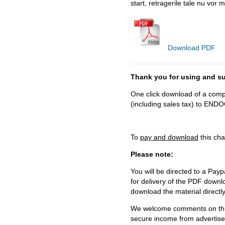
start, retragerile tale nu vor 
Download PDF
Thank you for using and
One click download of a compl
(including sales tax) to 
To
pay and download
this cha
Please note:
You will be directed to a Payp
for delivery of the PDF downl
download the material directl
We welcome comments on this 
secure income from advertisem