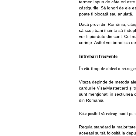
termeni spun de câte ori este 
câștigurile. Să ignori de ele 
poate fi blocată sau anulată.
Dacă provi din România, citeșt
să scoți bani înainte să îndepl
vor fi pierdute din cont. Cel 
cerințe. Astfel vei beneficia de 
Întrebări frecvente
În cât timp de obicei o retra
Viteza depinde de metoda alea
cardurile Visa/Mastercard și t
sunt menționați în secțiunea d
din România.
Este posibil să retrag banii pe 
Regula standard la majoritatea
aceeași sursă folosită la depu