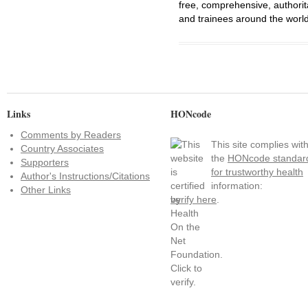
free, comprehensive, authorit
and trainees around the world
Links
HONcode
Comments by Readers
This site complies wit
Country Associates
the
HONcode standar
Supporters
for trustworthy health
Author's Instructions/Citations
information:
Other Links
verify here
.