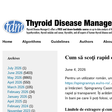
Home
Algorithms
Guidelines
Authors
Abou
Cum să scoți rapid 
Archives
July 2026
(1)
June 4, 2026
June 2026
(5403)
May 2026
(8865)
Pentru un utilizator român, un 
April 2026
(550)
https://spingrannys.eu/ro-ro/
.
March 2026
(105)
și întârzieri. Spingranny Casi
February 2026
(34)
rapid și transparent. Îți arăt
January 2026
(2)
în bani pe care îi poți folosi, 
April 2025
(1)
February 2024
(1)
Limitele de extragere și cum
November 2023
(1)