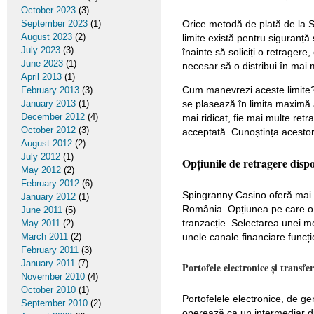
October 2023
(3)
September 2023
(1)
Orice metodă de plată de la S
August 2023
(2)
limite există pentru siguranță 
July 2023
(3)
înainte să soliciți o retrager
June 2023
(1)
necesar să o distribui în mai 
April 2013
(1)
Cum manevrezi aceste limite?
February 2013
(3)
January 2013
(1)
se plasează în limita maximă 
December 2012
(4)
mai ridicat, fie mai multe retr
October 2012
(3)
acceptată. Cunoștința acestor 
August 2012
(2)
July 2012
(1)
Opțiunile de retragere disp
May 2012
(2)
February 2012
(6)
Spingranny Casino oferă mai m
January 2012
(1)
România. Opțiunea pe care o v
June 2011
(5)
tranzacție. Selectarea unei me
May 2011
(2)
March 2011
(2)
unele canale financiare funcți
February 2011
(3)
January 2011
(7)
Portofele electronice și transfe
November 2010
(4)
October 2010
(1)
Portofelele electronice, de ge
September 2010
(2)
operează ca un intermediar dig