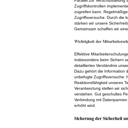
Parallel zur Verschlüsselung s
Zugriffskontrollen implementi
zugreifen kann. Regelmäßige A
Zugriffsversuche. Durch die k
stärken wir unsere Sicherhei
Gemeinsam schaffen wir eine 
Wichtigkeit der Mitarbeitersc
Effektive Mitarbeiterschulung
insbesondere beim Sichern sen
detailliertes Verständnis uns
Dazu gehört die Information 
unbefugte Zugriffsversuche. 
Reaktionsfähigkeit unseres T
Verantwortung stellen wir sich
verstehen. Gut geschultes Per
Verbindung mit Datenpannen d
erhöht wird.
Sicherung der Sicherheit u