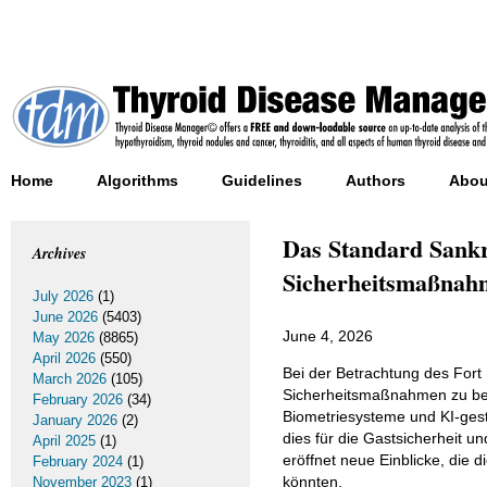
Home
Algorithms
Guidelines
Authors
Abou
Das Standard Sankr
Archives
Sicherheitsmaßnahm
July 2026
(1)
June 2026
(5403)
June 4, 2026
May 2026
(8865)
April 2026
(550)
Bei der Betrachtung des Fort 
March 2026
(105)
Sicherheitsmaßnahmen zu be
February 2026
(34)
Biometriesysteme und KI-ges
January 2026
(2)
dies für die Gastsicherheit u
April 2025
(1)
eröffnet neue Einblicke, die 
February 2024
(1)
könnten.
November 2023
(1)