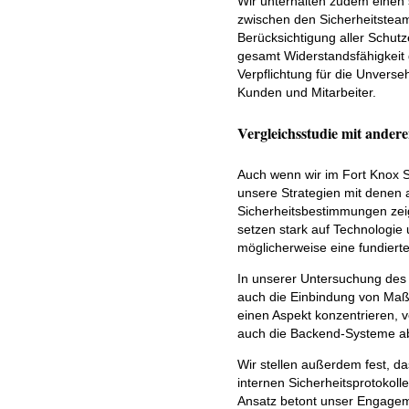
Wir unterhalten zudem einen 
zwischen den Sicherheitstea
Berücksichtigung aller Schut
gesamt Widerstandsfähigkeit
Verpflichtung für die Unvers
Kunden und Mitarbeiter.
Vergleichsstudie mit ander
Auch wenn wir im Fort Knox 
unsere Strategien mit denen 
Sicherheitsbestimmungen zei
setzen stark auf Technologie
möglicherweise eine fundierte
In unserer Untersuchung des G
auch die Einbindung von Maßn
einen Aspekt konzentrieren, v
auch die Backend-Systeme ab
Wir stellen außerdem fest, d
internen Sicherheitsprotokol
Ansatz betont unser Engageme