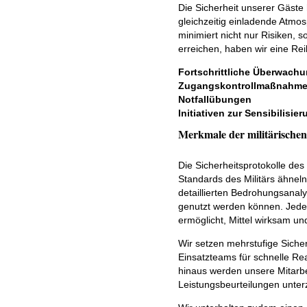
Die Sicherheit unserer Gäste 
gleichzeitig einladende Atmos
minimiert nicht nur Risiken,
erreichen, haben wir eine R
Fortschrittliche Überwach
Zugangskontrollmaßnahm
Notfallübungen
Initiativen zur Sensibilisie
Merkmale der militärischen
Die Sicherheitsprotokolle de
Standards des Militärs ähneln
detaillierten Bedrohungsanaly
genutzt werden können. Jedes
ermöglicht, Mittel wirksam und
Wir setzen mehrstufige Siche
Einsatzteams für schnelle Rea
hinaus werden unsere Mitarbe
Leistungsbeurteilungen unte