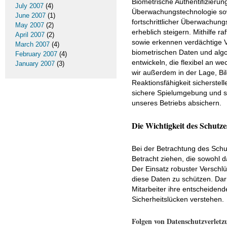
Biometrische Authentifizieru
July 2007
(4)
Überwachungstechnologie sowi
June 2007
(1)
fortschrittlicher Überwachun
May 2007
(2)
erheblich steigern. Mithilfe
April 2007
(2)
sowie erkennen verdächtige V
March 2007
(4)
biometrischen Daten und algo
February 2007
(4)
entwickeln, die flexibel an w
January 2007
(3)
wir außerdem in der Lage, Bild
Reaktionsfähigkeit sicherstel
sichere Spielumgebung und st
unseres Betriebs absichern.
Die Wichtigkeit des Schutze
Bei der Betrachtung des Schu
Betracht ziehen, die sowohl d
Der Einsatz robuster Verschl
diese Daten zu schützen. Dar
Mitarbeiter ihre entscheidend
Sicherheitslücken verstehen.
Folgen von Datenschutzverletz