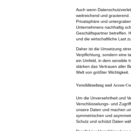
Auch wenn Datenschutzverletz
weitreichend und gravierend.
Privatsphäre und untergrabe
Unternehmens nachhaltig sch
Geschäftspartner betreffen.
und die wirtschaftliche Last 
Daher ist die Umsetzung stre
Verpflichtung, sondern eine 
ein Umfeld, in dem sensible 
stärken das Vertrauen aller Be
Welt von größter Wichtigkeit.
Verschlüsselung und Access Co
Um die Unversehrtheit und Ver
Verschlüsselungs- und Zugri
unsere Daten und machen unbe
symmetrischen und asymmetri
Schutz und schützt Daten wä