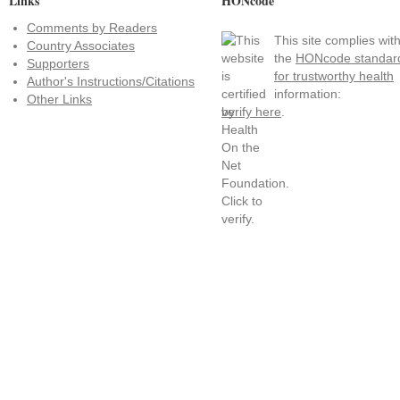
Links
HONcode
Comments by Readers
This site complies wit
Country Associates
the
HONcode standar
Supporters
for trustworthy health
Author's Instructions/Citations
information:
Other Links
verify here
.