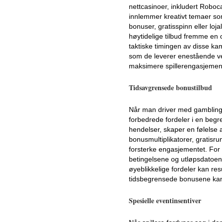
nettcasinoer, inkludert Robo
innlemmer kreativt temaer s
bonuser, gratisspinn eller loja
høytidelige tilbud fremme en 
taktiske timingen av disse ka
som de leverer enestående ver
maksimere spillerengasjemen
Tidsavgrensede bonustilbud
Når man driver med gambling på
forbedrede fordeler i en begr
hendelser, skaper en følelse 
bonusmultiplikatorer, gratisru
forsterke engasjementet. For e
betingelsene og utløpsdatoene 
øyeblikkelige fordeler kan resu
tidsbegrensede bonusene kan 
Spesielle eventinsentiver