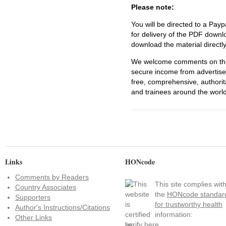
Please note:
You will be directed to a Payp
for delivery of the PDF downl
download the material directl
We welcome comments on this 
secure income from advertisem
free, comprehensive, authorit
and trainees around the world
Links
HONcode
Comments by Readers
This site complies wit
Country Associates
the
HONcode standar
Supporters
for trustworthy health
Author's Instructions/Citations
information:
Other Links
verify here
.