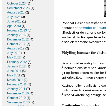
October 2023
(3)
September 2023
(1)
August 2023
(2)
July 2023
(3)
June 2023
(1)
Robocat Casino fremstår som en
April 2013
(1)
bonuser
https://robo-cat.eu/n
February 2013
(3)
tilfredsstiller de varierte sp
January 2013
(1)
imidlertid: hvilke spesifikke 
December 2012
(4)
disse elementene avdekker et
October 2012
(3)
August 2012
(2)
Påfyllingsbonuser for eksist
July 2012
(1)
May 2012
(2)
February 2012
(6)
Selv om det er viktig for casi
January 2012
(1)
å beholde eksisterende kunder
June 2011
(5)
gir spillerne ekstra midler fo
May 2011
(2)
spillerlojaliteten, men skaper
March 2011
(2)
February 2011
(3)
Kasinoer tilbyr vanligvis relo
January 2011
(7)
muligheten til å maksimere ba
November 2010
(4)
å lese vilkårene og betingels
October 2010
(1)
September 2010
(2)
Gratisspinn-kampanjer