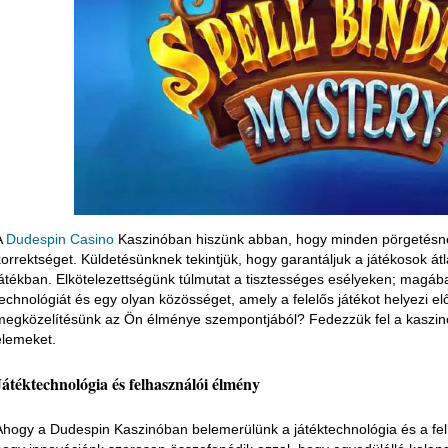
A
Dudespin Casino
Kaszinóban hiszünk abban, hogy minden pörgetésnek t
korrektséget. Küldetésünknek tekintjük, hogy garantáljuk a játékosok át
játékban. Elkötelezettségünk túlmutat a tisztességes esélyeken; magába
technológiát és egy olyan közösséget, amely a felelős játékot helyezi el
megközelítésünk az Ön élménye szempontjából? Fedezzük fel a kaszinó
elemeket.
Játéktechnológia és felhasználói élmény
Ahogy a Dudespin Kaszinóban belemerülünk a játéktechnológia és a fel