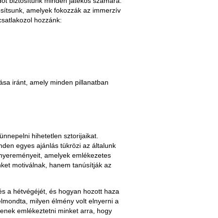
ot biztosítunk minden játékos számára.
osítsunk, amelyek fokozzák az immerzív
csatlakozol hozzánk:
sa iránt, amely minden pillanatban
nnepelni hihetetlen sztorijaikat.
nden egyes ajánlás tükrözi az általunk
t nyereményeit, amelyek emlékezetes
ket motiválnak, hanem tanúsítják az
és a hétvégéjét, és hogyan hozott haza
elmondta, milyen élmény volt elnyerni a
tenek emlékeztetni minket arra, hogy