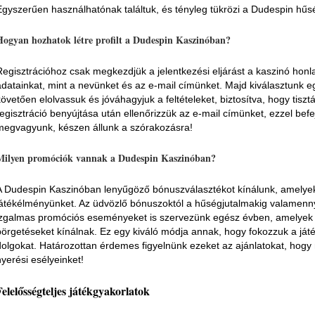
Egyszerűen használhatónak találtuk, és tényleg tükrözi a Dudespin hűség
Hogyan hozhatok létre profilt a Dudespin Kaszinóban?
Regisztrációhoz csak megkezdjük a jelentkezési eljárást a kaszinó honl
adatainkat, mint a nevünket és az e-mail címünket. Majd kiválasztunk 
követően elolvassuk és jóváhagyjuk a feltételeket, biztosítva, hogy tisz
regisztráció benyújtása után ellenőrizzük az e-mail címünket, ezzel befe
megvagyunk, készen állunk a szórakozásra!
Milyen promóciók vannak a Dudespin Kaszinóban?
A Dudespin Kaszinóban lenyűgöző bónuszválasztékot kínálunk, amelyek
játékélményünket. Az üdvözlő bónuszoktól a hűségjutalmakig valamennyi
izgalmas promóciós eseményeket is szervezünk egész évben, amelyek r
pörgetéseket kínálnak. Ez egy kiváló módja annak, hogy fokozzuk a ját
dolgokat. Határozottan érdemes figyelnünk ezeket az ajánlatokat, hogy
nyerési esélyeinket!
Felelősségteljes játékgyakorlatok