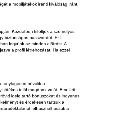
ét a mobiljátékok iránti kiválóság iránt.
apján. Kezdetben kitöltjük a személyes
egy biztonságos passwordöt. Ezt
tában legyünk az minden előírást. A
jezve a profil létrehozását. Ha ezzel
 ténylegesen növelik a
 játékos talál magának valót. Emellett
övid ideig tartó bónuszokat és ingyenes
ékélményt és érdekesen tartsuk a
 maradéktalanul felhasználhassuk a