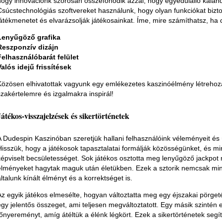
hogy innovációnk szorosan összefonódik azzal, hogy egyedülálló kaland
Csúcstechnológiás szoftvereket használunk, hogy olyan funkciókat bizt
játékmenetet és elvarázsolják játékosainkat. Íme, mire számíthatsz, ha 
Lenyűgöző grafika
Reszponzív dizájn
Felhasználóbarát felület
Valós idejű frissítések
Közösen elhivatottak vagyunk egy emlékezetes kaszinóélmény létrehozá
szakértelemre és izgalmakra inspirál!
Játékos-visszajelzések és sikertörténetek
A Dudespin Kaszinóban szeretjük hallani felhasználóink véleményeit és ü
Hisszük, hogy a játékosok tapasztalatai formálják közösségünket, és mi
képviselt becsületességet. Sok játékos osztotta meg lenyűgöző jackpo
élményeket hagytak maguk után életükben. Ezek a sztorik nemcsak min
általunk kínált élményt és a korrektséget is.
Az egyik játékos elmesélte, hogyan változtatta meg egy éjszakai pörget
egy jelentős összeget, ami teljesen megváltoztatott. Egy másik szintén 
főnyereményt, amíg átéltük a élénk légkört. Ezek a sikertörténetek segí