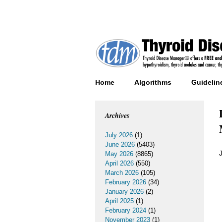
Home
Algorithms
Guidelin
Archives
July 2026
(1)
June 2026
(5403)
May 2026
(8865)
April 2026
(550)
March 2026
(105)
February 2026
(34)
January 2026
(2)
April 2025
(1)
February 2024
(1)
November 2023
(1)