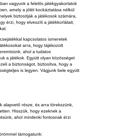
ban vagyunk a felelős játékgyakorlatok
en, amely a jólét kockáztatása nélkül
melyek biztosítják a játékosok számára,
y érzi, hogy elveszíti a játékkorlátait,
kat.
ncsejátékkal kapcsolatos ismeretek
átékosokat arra, hogy tájékozott
eremtsünk, ahol a tudatos
guk a játékok. Együtt olyan közösséget
zeli a biztonságot, biztosítva, hogy a
égteljes is legyen. Vágjunk bele együtt
k alapvető része, és arra törekszünk,
ketten. Hisszük, hogy ezeknek a
tsünk, ahol mindenki fontosnak érzi
 örömmel támogatunk: