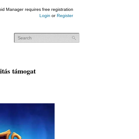
id Manager requires free registration
Login
or
Register
itás támogat