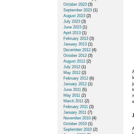
October 2023
(3)
September 2023
(1)
August 2023
(2)
July 2023
(3)
June 2023
(1)
April 2013
(1)
February 2013
(3)
January 2013
(1)
December 2012
(4)
October 2012
(3)
August 2012
(2)
July 2012
(1)
May 2012
(2)
February 2012
(6)
January 2012
(1)
June 2011
(5)
May 2011
(2)
March 2011
(2)
February 2011
(3)
January 2011
(7)
November 2010
(4)
October 2010
(1)
September 2010
(2)