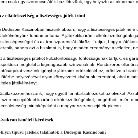
nem csak egy szerencsejáték-ház létezünk; egy helyszín az álmoknak 
Az elkötelezettség a tisztességes játék iránt
A Dudespin Kaszinóban hiszünk abban, hogy a tisztességes játék nem
játékélményünk fundamentuma. A játéketika iránti elkötelezettségünk ga
tisztességességet és az transzparenciát tükrözi. Tudjuk, hogy a játék
keresik, hanem azt a bizalmat is, hogy minden eredményt a véletlen, n
Itt a tisztességes játékot kulcsfontosságú fontosságúnak tartjuk, és g
aspektusa megfelel a legmagasabb színvonalnak. Rendszeres ellenőrzé
hatóságokat veszünk igénybe játékaink értékeléséhez, erősítve a bizal
előtérbe helyezésével olyan környezetet kívánunk teremteni, ahol mind
hiteles játékélményt.
Csatlakozzon hozzánk, hogy együtt fenntartsuk ezeket az elveket. Azzal,
a szerencsejáték-etika iránti elkötelezettségünket, megértheti, miért e
becsületesség mintaképeként a magyar szerencsejáték-piacon.
Gyakran ismételt kérdések
Milyen típusú játékok találhatók a Dudespin Kaszinóban?