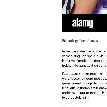
Bekende gokkastthema's
In het veranderlijke landsch
verbeelding van spelers. Je 
indrukwekkende beelden en b
trekken de aandacht en verlei
Daarnaast maken moderne them
wordt gecombineerd met gea
geïnspireerd zijn op de popul
innovatieve thema's zijn ontw
ander avontuur te maken. Hou
teleurgesteld zijn!