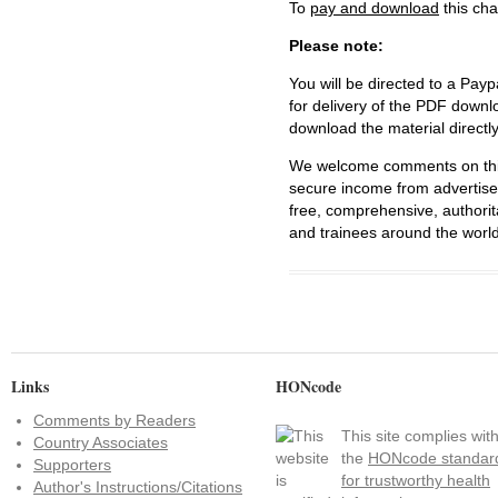
To
pay and download
this cha
Please note:
You will be directed to a Payp
for delivery of the PDF downl
download the material directl
We welcome comments on this 
secure income from advertisem
free, comprehensive, authorit
and trainees around the world
Links
HONcode
Comments by Readers
This site complies wit
Country Associates
the
HONcode standar
Supporters
for trustworthy health
Author's Instructions/Citations