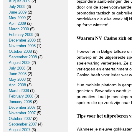
August 2009
(2)
bijzondere aanbiedingen die 
July 2009
(3)
door om de speelvoorwaarden
June 2009
(2)
promoties tactisch te gebruik
May 2009
(2)
ontdekken die elke week bij
April 2009
(2)
op forse winsten!
March 2009
(5)
February 2009
(3)
Waarom NV Casino zich ond
December 2008
(3)
November 2008
(1)
Hoewel er in België talloze on
October 2008
(3)
September 2008
(2)
ontwerp en de uitgebreide spe
August 2008
(2)
spelervaring verbeteren. Ze 
July 2008
(3)
verleggen en entertainment op
June 2008
(2)
Casino heeft voor ieder wat wi
May 2008
(3)
Hun mobiele platform is geop
April 2008
(3)
March 2008
(1)
genieten. Bovendien wordt je 
February 2008
(3)
promoties. Laat je meeslepe
January 2008
(3)
spelers die op zoek zijn naar 
December 2007
(3)
November 2007
(5)
Tips voor het uitproberen 
October 2007
(2)
September 2007
(4)
Wanneer je nieuwe gokkasten b
August 2007
(3)