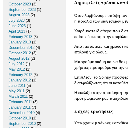
Δημοφιλείς τρόποι κατά
October 2023
(3)
September 2023
(1)
August 2023
(2)
Όταν λαμβάνουμε υπόψη τον πά
July 2023
(3)
η ποικιλία των διαθέσιμων με
June 2023
(1)
Χαιρόμαστε ιδιαίτερα που δια
April 2013
(1)
επίσης έμφαση στην ασφάλεια 
February 2013
(3)
January 2013
(1)
Από πιστωτικές και χρεωστικές
December 2012
(4)
επιλογή για όλους.
October 2012
(3)
August 2012
(2)
Μπορούμε ακόμη και να δοκι
July 2012
(1)
χρήστες προτιμούμε για την αν
May 2012
(2)
February 2012
(6)
Επιπλέον, το Spinsy προσφέρ
January 2012
(1)
διασφαλίζοντας ότι οι καταθέσ
June 2011
(5)
May 2011
(2)
Η ευελιξία στην προτίμηση τ
March 2011
(2)
προτιμώμενων μας παιχνιδιώ
February 2011
(3)
January 2011
(7)
Συχνές ερωτήσεις
November 2010
(4)
October 2010
(1)
Υπάρχουν μπόνους κατάθεσ
September 2010
(2)