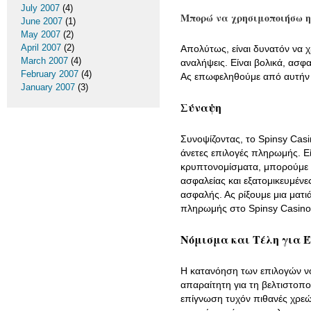
July 2007
(4)
Μπορώ να χρησιμοποιήσω ηλ
June 2007
(1)
May 2007
(2)
April 2007
(2)
Απολύτως, είναι δυνατόν να 
March 2007
(4)
αναλήψεις. Είναι βολικά, ασφ
February 2007
(4)
Ας επωφεληθούμε από αυτήν τ
January 2007
(3)
Σύναψη
Συνοψίζοντας, το Spinsy Casi
άνετες επιλογές πληρωμής. Ε
κρυπτονομίσματα, μπορούμε 
ασφαλείας και εξατομικευμένες
ασφαλής. Ας ρίξουμε μια ματι
πληρωμής στο Spinsy Casino
Νόμισμα και Τέλη για 
Η κατανόηση των επιλογών νο
απαραίτητη για τη βελτιστοπο
επίγνωση τυχόν πιθανές χρε