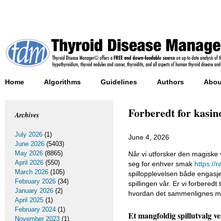
Home
Algorithms
Guidelines
Authors
Abou
Forberedt for kasin
Archives
July 2026
(1)
June 4, 2026
June 2026
(5403)
May 2026
(8865)
Når vi utforsker den magiske v
April 2026
(550)
seg for enhver smak
https://
March 2026
(105)
spillopplevelsen både engasjer
February 2026
(34)
spillingen vår. Er vi forbere
January 2026
(2)
hvordan det sammenlignes me
April 2025
(1)
February 2024
(1)
Et mangfoldig spillutvalg v
November 2023
(1)