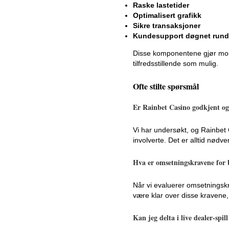
Raske lastetider
Optimalisert grafikk
Sikre transaksjoner
Kundesupport døgnet rund
Disse komponentene gjør mobil
tilfredsstillende som mulig.
Ofte stilte spørsmål
Er Rainbet Casino godkjent og 
Vi har undersøkt, og Rainbet Ca
involverte. Det er alltid nødven
Hva er omsetningskravene for
Når vi evaluerer omsetningskra
være klar over disse kravene,
Kan jeg delta i live dealer-spil