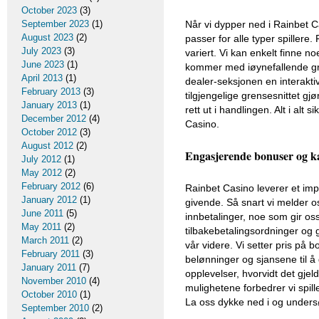
October 2023
(3)
September 2023
(1)
Når vi dypper ned i Rainbet Ca
August 2023
(2)
passer for alle typer spillere.
July 2023
(3)
variert. Vi kan enkelt finne noe
June 2023
(1)
kommer med iøynefallende graf
April 2013
(1)
dealer-seksjonen en interaktiv
February 2013
(3)
tilgjengelige grensesnittet gj
January 2013
(1)
rett ut i handlingen. Alt i alt
December 2012
(4)
Casino.
October 2012
(3)
August 2012
(2)
Engasjerende bonuser og 
July 2012
(1)
May 2012
(2)
February 2012
(6)
Rainbet Casino leverer et im
January 2012
(1)
givende. Så snart vi melder o
June 2011
(5)
innbetalinger, noe som gir oss 
May 2011
(2)
tilbakebetalingsordninger og g
March 2011
(2)
vår videre. Vi setter pris på 
February 2011
(3)
belønninger og sjansene til 
January 2011
(7)
opplevelser, hvorvidt det gje
November 2010
(4)
mulighetene forbedrer vi spil
October 2010
(1)
La oss dykke ned i og unders
September 2010
(2)