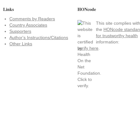
Links
HONcode
Comments by Readers
This site complies wit
Country Associates
the
HONcode standar
Supporters
for trustworthy health
Author's Instructions/Citations
information:
Other Links
verify here
.