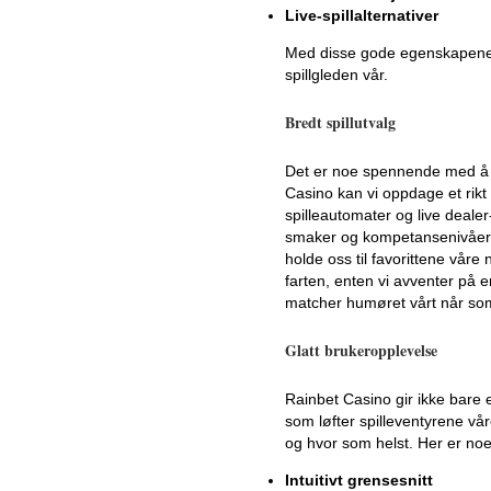
Live-spillalternativer
Med disse gode egenskapene k
spillgleden vår.
Bredt spillutvalg
Det er noe spennende med å vi
Casino kan vi oppdage et rikt u
spilleautomater og live dealer
smaker og kompetansenivåer. D
holde oss til favorittene våre 
farten, enten vi avventer på e
matcher humøret vårt når som
Glatt brukeropplevelse
Rainbet Casino gir ikke bare e
som løfter spilleventyrene vå
og hvor som helst. Her er n
Intuitivt grensesnitt