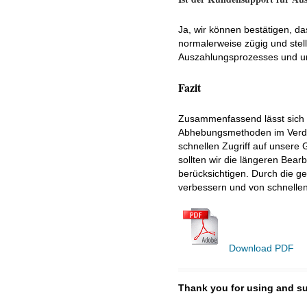
Ja, wir können bestätigen, da
normalerweise zügig und stell
Auszahlungsprozesses und un
Fazit
Zusammenfassend lässt sich sa
Abhebungsmethoden im Verde C
schnellen Zugriff auf unsere
sollten wir die längeren Bea
berücksichtigen. Durch die 
verbessern und von schnellen 
Download PDF
Thank you for using and