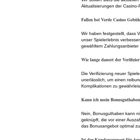
Aktualisierungen der Casino-R
Fallen bei Verde Casino Gebü
Wir haben festgestellt, dass
unser Spielerlebnis verbesser
gewähltem Zahlungsanbieter 
Wie lange dauert der Verifizie
Die Verifizierung neuer Spiel
unerlässlich, um einen reibu
Komplikationen zu gewährleis
Kann ich mein Bonusguthaben
Nein, Bonusguthaben kann ni
geknüpft, die vor einer Ausza
das Bonusangebot optimal zu 
Ist der Kundensupport für Au