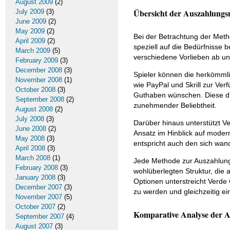
August 2009
(2)
Übersicht der Auszahlungs
July 2009
(3)
June 2009
(2)
May 2009
(2)
Bei der Betrachtung der Meth
April 2009
(2)
speziell auf die Bedürfnisse b
March 2009
(5)
verschiedene Vorlieben ab und
February 2009
(3)
December 2008
(3)
Spieler können die herkömmlic
November 2008
(1)
wie PayPal und Skrill zur Verfü
October 2008
(3)
Guthaben wünschen. Diese dig
September 2008
(2)
zunehmender Beliebtheit.
August 2008
(2)
July 2008
(3)
Darüber hinaus unterstützt V
June 2008
(2)
Ansatz im Hinblick auf moder
May 2008
(3)
entspricht auch den sich wan
April 2008
(3)
March 2008
(1)
Jede Methode zur Auszahlung 
February 2008
(3)
wohlüberlegten Struktur, die
January 2008
(3)
Optionen unterstreicht Verde
December 2007
(3)
zu werden und gleichzeitig e
November 2007
(5)
October 2007
(2)
Komparative Analyse der A
September 2007
(4)
August 2007
(3)