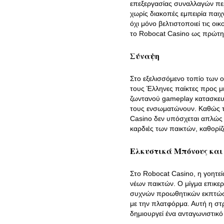
επεξεργασίας συναλλαγών περι
χωρίς διακοπές εμπειρία παιχ
όχι μόνο βελτιστοποιεί τις οι
το Robocat Casino ως πρώτη 
Σύναψη
Στο εξελισσόμενο τοπίο των o
τους Έλληνες παίκτες προς μ
ζωντανού gameplay κατασκευά
τους ενσωματώνουν. Καθώς τα
Casino δεν υπόσχεται απλώς 
καρδιές των παικτών, καθορί
Ελκυστικά Μπόνους και 
Στο Robocat Casino, η γοητε
νέων παικτών. Ο μίγμα επικ
συχνών προωθητικών εκπτώσεω
με την πλατφόρμα. Αυτή η στρ
δημιουργεί ένα ανταγωνιστικ