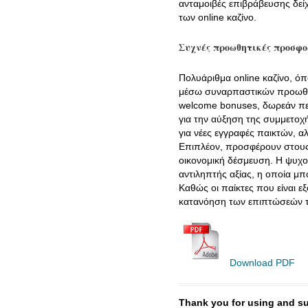
ανταμοιβές επιβράβευσης δεί
των online καζίνο.
Συχνές προωθητικές προσφο
Πολυάριθμα online καζίνο, ό
μέσω συναρπαστικών προωθητ
welcome bonuses, δωρεάν περ
για την αύξηση της συμμετοχ
για νέες εγγραφές παικτών, 
Επιπλέον, προσφέρουν στους 
οικονομική δέσμευση. Η ψυχολ
αντιληπτής αξίας, η οποία μπ
Καθώς οι παίκτες που είναι ε
κατανόηση των επιπτώσεών το
Download PDF
Thank you for using and