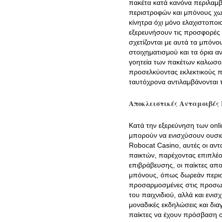
πακέτα κατά κανόνα περιλαμ
περιστροφών και μπόνους χωρί
κίνητρα όχι μόνο ελαχιστοποι
εξερευνήσουν τις προσφορές 
σχετίζονται με αυτά τα μπόνο
στοιχηματισμού και τα όρια α
γοητεία των πακέτων καλωσορ
προσελκύοντας εκλεκτικούς πα
ταυτόχρονα αντιλαμβάνονται τ
Αποκλειστικές Ανταμοιβές
Κατά την εξερεύνηση των onli
μπορούν να ενισχύσουν ουσια
Robocat Casino, αυτές οι αντ
παικτών, παρέχοντας επιπλέ
επιβράβευσης, οι παίκτες απ
μπόνους, όπως δωρεάν περισ
προσαρμοσμένες στις προσωπικ
του παιχνιδιού, αλλά και ενι
μοναδικές εκδηλώσεις και δια
παίκτες να έχουν πρόσβαση σε