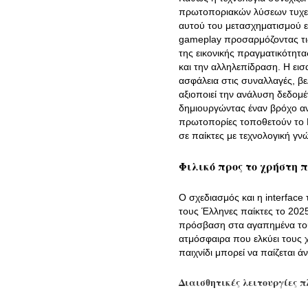
πρωτοποριακών λύσεων τυχερώ
αυτού του μετασχηματισμού ε
gameplay προσαρμόζοντας τις 
της εικονικής πραγματικότητα
και την αλληλεπίδραση. Η εισ
ασφάλεια στις συναλλαγές, β
αξιοποιεί την ανάλυση δεδομέ
δημιουργώντας έναν βρόχο αν
πρωτοπορίες τοποθετούν το R
σε παίκτες με τεχνολογική γ
Φιλικό προς το χρήστη 
Ο σχεδιασμός και η interface
τους Έλληνες παίκτες το 202
πρόσβαση στα αγαπημένα του
ατμόσφαιρα που ελκύει τους χ
παιχνίδι μπορεί να παίζεται 
Διαισθητικές λειτουργίες 