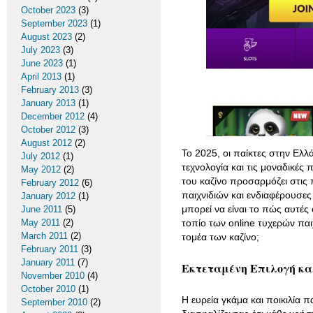
October 2023
(3)
September 2023
(1)
August 2023
(2)
July 2023
(3)
June 2023
(1)
April 2013
(1)
February 2013
(3)
January 2013
(1)
December 2012
(4)
October 2012
(3)
August 2012
(2)
Το 2025, οι παίκτες στην Ελλ
July 2012
(1)
τεχνολογία και τις μοναδικές
May 2012
(2)
του καζίνο προσαρμόζει στις 
February 2012
(6)
παιχνιδιών και ενδιαφέρουσε
January 2012
(1)
μπορεί να είναι το πώς αυτές
June 2011
(5)
τοπίο των online τυχερών πα
May 2011
(2)
March 2011
(2)
τομέα των καζίνο;
February 2011
(3)
January 2011
(7)
Εκτεταμένη Επιλογή κα
November 2010
(4)
October 2010
(1)
Η ευρεία γκάμα και ποικιλία 
September 2010
(2)