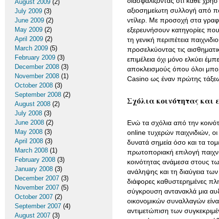
διασφαλίζοντας ότι κάθε χρήσ
August 2009
(2)
αξιοσημείωτη συλλογή από πα
July 2009
(3)
ντίλερ. Με προσοχή στα γραφ
June 2009
(2)
εξερευνήσουν κατηγορίες που
May 2009
(2)
April 2009
(2)
τη γενική περιπέτεια παιχνιδ
March 2009
(5)
προσελκύοντας τις αισθηματι
February 2009
(3)
επιμέλεια όχι μόνο ελκύει έμ
December 2008
(3)
αποκλεισμούς όπου όλοι μπορ
November 2008
(1)
Casino ως έναν πρώτης τάξεως
October 2008
(3)
September 2008
(2)
Σχόλια κοινότητας και 
August 2008
(2)
July 2008
(3)
Ενώ τα σχόλια από την κοινό
June 2008
(2)
May 2008
(3)
online τυχερών παιχνιδιών, ο
April 2008
(3)
δυνατά σημεία όσο και τα τομ
March 2008
(1)
πρωτοποριακή επιλογή παιχνι
February 2008
(3)
κοινότητας ανάμεσα στους τω
January 2008
(3)
ανάληψης και τη διαύγεια τω
December 2007
(3)
διάφορες καθυστερημένες πληρ
November 2007
(5)
σύγκρουση αντανακλά μια αυ
October 2007
(2)
οικονομικών συναλλαγών είναι
September 2007
(4)
αντιμετώπιση των συγκεκριμέ
August 2007
(3)