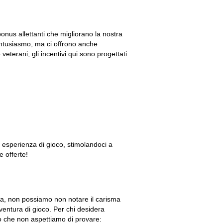
nus allettanti che migliorano la nostra
ntusiasmo, ma ci offrono anche
terani, gli incentivi qui sono progettati
a esperienza di gioco, stimolandoci a
e offerte!
a, non possiamo non notare il carisma
vventura di gioco. Per chi desidera
ro che non aspettiamo di provare: