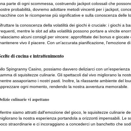
una parte di ogni scommessa, costruendo jackpot colossali che possono 
nostre probabilità, dovremo adottare metodi vincenti per i jackpot, conce
macchine con le ricompense più significative e sulla conoscenza delle lor
fruttare la conoscenza della volatilità dei giochi è cruciale: i giochi a b
frequenti, mentre le slot ad alta volatilità possono portare a vincite enor
tralasciamo alcuni consigli per vincere: approfittate dei bonus e giocate e
mantenere vivo il piacere. Con un'accurata pianificazione, l'emozione di 
Scelte di cucina e intrattenimento
Allo Spingranny Casino, possiamo davvero deliziarci con un'esperienza c
gamma di squisitezze culinarie. Gli spettacoli dal vivo migliorano la nos
mentre assaporiamo i nostri pasti. Inoltre, la rilassante ambiente del lo
apprezzare ogni momento, rendendo la nostra avventura memorabile.
elizie culinarie vi aspettano
Mentre siamo attratti dall'emozione del gioco, le squisitezze culinarie d
migliorano la nostra esperienza portandola a orizzonti impensabili. Le s
poco straordinarie e ci incoraggiano a concederci un banchetto che soddis