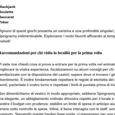
Blackjack
Roulette
Baccarat
Poker
Ognuno di questi giochi presenta un carisma e una profondità singolari,
Spingranny indimenticabile. Esploriamo i nostri favoriti affinando al te
metodi!
Raccomandazioni per chi visita la località per la prima volta
Vi siete mai chiesti cosa si prova a entrare per la prima volta nel ani
migliorare la vostra esperienza, focalizziamoci su alcuni consigli per chi 
amiliarizzate con la disposizione del casinò; sapere dove si trovano i gio
divertimento. È inoltre fondamentale rispettare le regole di etichetta de
avoli, pazientate il vostro turno e rispettate i limiti di puntata prima di in
Non dimentichiamo di vestirci in modo appropriato; sebbene Spingranny 
ma elegante, un abbigliamento ordinato dimostra rispetto per il locale e p
gestire il budget con prudenza: stabilire un limite di spesa in anticipo 
enere sotto controllo le spese. Infine, è bene interagire con lo staff: son
supporto. Seguendo queste basilari linee guida, ci prepariamo per una pr