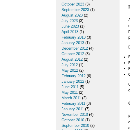
October 2023
(3)
September 2023
(1)
August 2023
(2)
July 2023
(3)
June 2023
(1)
April 2013
(1)
p
February 2013
(3)
January 2013
(1)
December 2012
(4)
October 2012
(3)
August 2012
(2)
July 2012
(1)
May 2012
(2)
February 2012
(6)
January 2012
(1)
June 2011
(5)
May 2011
(2)
March 2011
(2)
February 2011
(3)
January 2011
(7)
November 2010
(4)
October 2010
(1)
September 2010
(2)