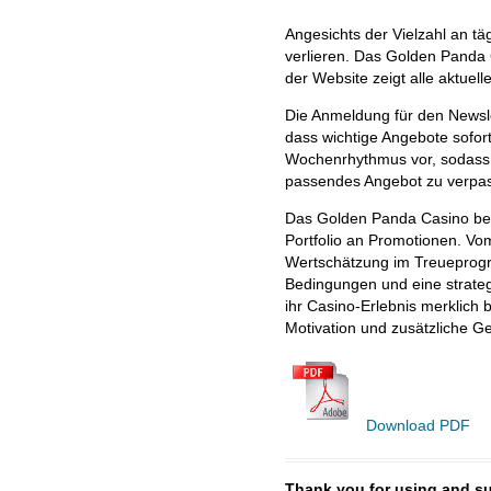
Angesichts der Vielzahl an t
verlieren. Das Golden Panda C
der Website zeigt alle aktuel
Die Anmeldung für den Newslet
dass wichtige Angebote sofor
Wochenrhythmus vor, sodass s
passendes Angebot zu verpa
Das Golden Panda Casino beg
Portfolio an Promotionen. Vo
Wertschätzung im Treueprogr
Bedingungen und eine strate
ihr Casino-Erlebnis merklich 
Motivation und zusätzliche G
Download PDF
Thank you for using and