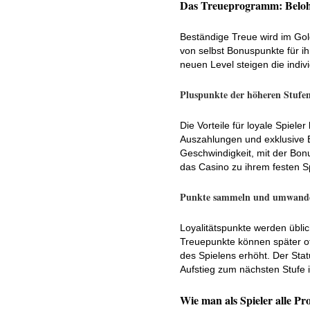
Das Treueprogramm: Belohn
Beständige Treue wird im Gol
von selbst Bonuspunkte für ihr
neuen Level steigen die indi
Pluspunkte der höheren Stufe
Die Vorteile für loyale Spiel
Auszahlungen und exklusive E
Geschwindigkeit, mit der Bon
das Casino zu ihrem festen S
Punkte sammeln und umwand
Loyalitätspunkte werden übli
Treuepunkte können später o
des Spielens erhöht. Der Sta
Aufstieg zum nächsten Stufe i
Wie man als Spieler alle P