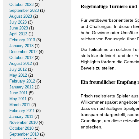
October 2023
(3)
Regelmäßige Turniere und
September 2023
(1)
August 2023
(2)
Für wettbewerbsorientierte S
July 2023
(3)
und Challenges. In diesen Ev
June 2023
(1)
hohe Gewinne oder Umsätze zu 
April 2013
(1)
reichen von Bonusgeld über Fr
February 2013
(3)
January 2013
(1)
Die Teilnahme an solchen Turn
December 2012
(4)
stets klar definiert, und der F
October 2012
(3)
Highlights fördern die Gemein
August 2012
(2)
Beweis zu stellen.
July 2012
(1)
May 2012
(2)
Ein freundlicher Empfang 
February 2012
(6)
January 2012
(1)
June 2011
(5)
Frisch registrierte Spieler a
May 2011
(2)
Willkommenspaket angeboten, 
March 2011
(2)
dass es nachhaltigen Spielge
February 2011
(3)
transparent dargestellt, soda
January 2011
(7)
Grundlage, um diese reizvoll
November 2010
(4)
entdecken.
October 2010
(1)
September 2010
(2)