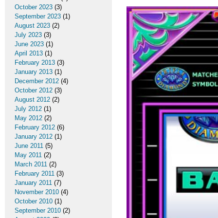
October 2023
(3)
September 2023
(1)
August 2023
(2)
July 2023
(3)
June 2023
(1)
April 2013
(1)
February 2013
(3)
January 2013
(1)
December 2012
(4)
October 2012
(3)
August 2012
(2)
July 2012
(1)
May 2012
(2)
February 2012
(6)
January 2012
(1)
June 2011
(5)
May 2011
(2)
March 2011
(2)
February 2011
(3)
January 2011
(7)
November 2010
(4)
October 2010
(1)
September 2010
(2)