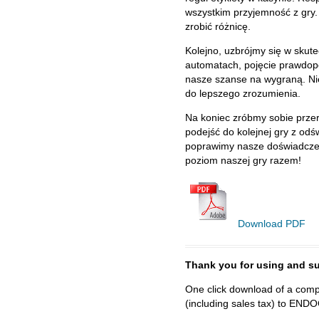
wszystkim przyjemność z gry.
zrobić różnicę.
Kolejno, uzbrójmy się w skute
automatach, pojęcie prawdop
nasze szanse na wygraną. Ni
do lepszego zrozumienia.
Na koniec zróbmy sobie prze
podejść do kolejnej gry z od
poprawimy nasze doświadczen
poziom naszej gry razem!
Download PDF
Thank you for using and
One click download of a compl
(including sales tax) to 