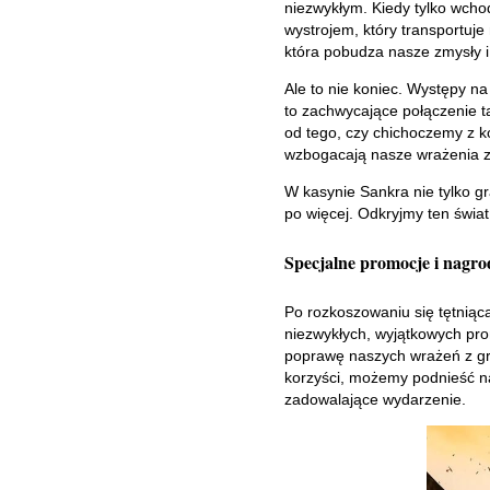
niezwykłym. Kiedy tylko wcho
wystrojem, który transportuje
która pobudza nasze zmysły i
Ale to nie koniec. Występy n
to zachwycające połączenie ta
od tego, czy chichoczemy z 
wzbogacają nasze wrażenia z k
W kasynie Sankra nie tylko 
po więcej. Odkryjmy ten świat
Specjalne promocje i nagro
Po rozkoszowaniu się tętniąc
niezwykłych, wyjątkowych prom
poprawę naszych wrażeń z gry
korzyści, możemy podnieść na
zadowalające wydarzenie.